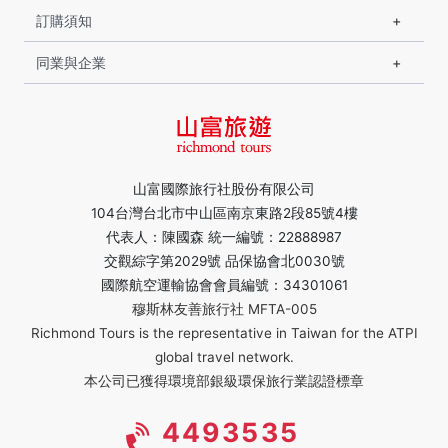
訂購須知
同業與企業
山富國際旅行社股份有限公司
104台灣台北市中山區南京東路2段85號4樓
代表人：陳國森 統一編號：22888987
交觀綜字第2029號 品保協會北0030號
國際航空運輸協會會員編號：34301061
穆斯林友善旅行社 MFTA-005
Richmond Tours is the representative in Taiwan for the ATPI
global travel network.
本公司已獲得環境部銀級環保旅行業認證標章
4493535