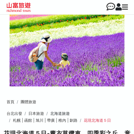
首頁
團體旅遊
台北出發
日本旅遊
北海道旅遊
札幌 | 函館 | 旭川 | 帶廣 | 稚內 | 釧路
花現北海道５日
花現北海道５日-薰衣草纜車、四季彩之丘、童