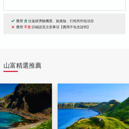
費用
含
往返經濟艙機票、旅責險、行程所列包項目
費用
不含
詳細請見注意事項【費用不包含說明】
山富精選推薦