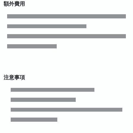
額外費用
注意事項