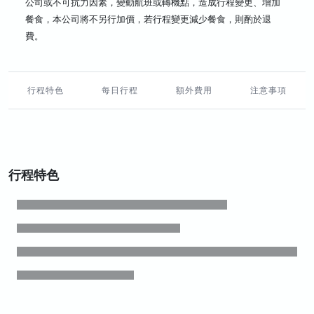
公司或不可抗力因素，變動航班或轉機點，造成行程變更、增加
餐食，本公司將不另行加價，若行程變更減少餐食，則酌於退
費。
行程特色
每日行程
額外費用
注意事項
行程特色