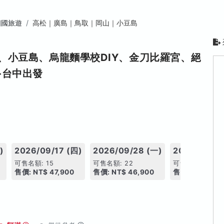
四國旅遊
高松｜廣島｜鳥取｜岡山｜小豆島
、小豆島、烏龍麵學校DIY、金刀比羅宮、絕
-台中出發
)
2026/09/17 (四)
2026/09/28 (一)
2026/10/05
可售名額: 15
可售名額: 22
可售名額: 18
售價: NT$ 47,900
售價: NT$ 46,900
售價: NT$ 46,