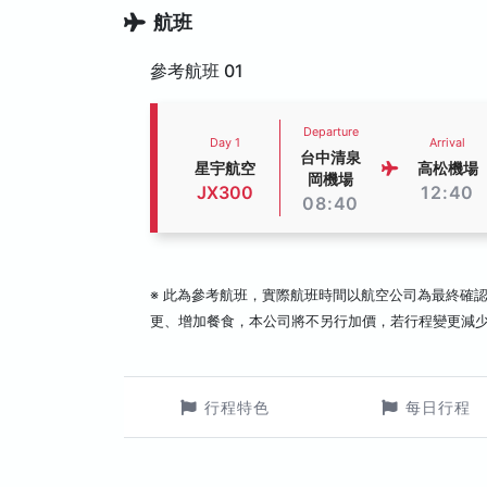
航班
參考航班 01
Departure
Day 1
Arrival
台中清泉
星宇航空
高松機場
岡機場
JX300
12:40
08:40
※ 此為參考航班，實際航班時間以航空公司為最終確
更、增加餐食，本公司將不另行加價，若行程變更減
行程特色
每日行程