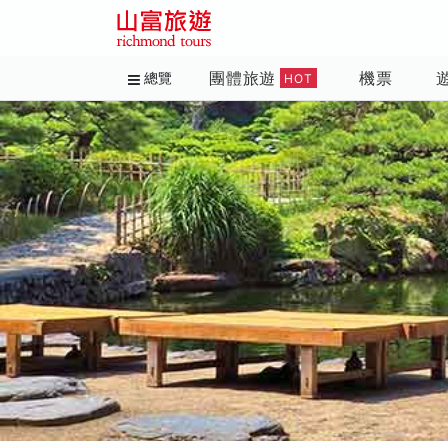
團體旅遊
機票
總覽
HOT