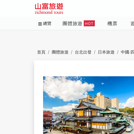
團體旅遊
機票
總覽
HOT
首頁
團體旅遊
台北出發
日本旅遊
中國‧