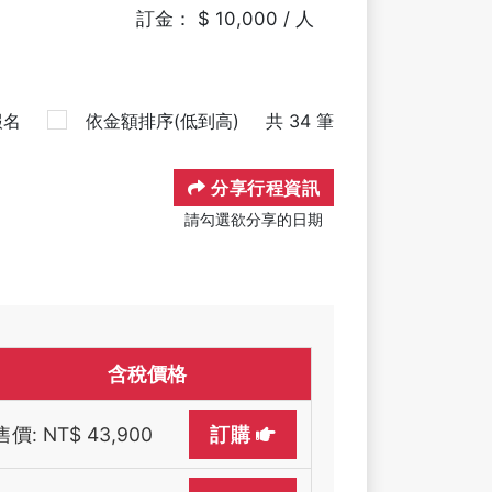
訂金： $ 10,000 / 人
報名
依金額排序(低到高)
共 34 筆
分享行程資訊
請勾選欲分享的日期
含稅價格
售價: NT$ 43,900
訂購