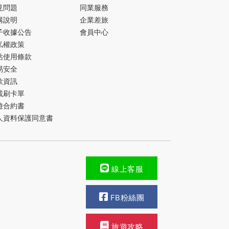
見問題
同業服務
購說明
企業差旅
子收據公告
會員中心
私權政策
站使用條款
易安全
款資訊
載刷卡單
遊合約書
人資料保護同意書
線上客服
FB粉絲團
旅遊攻略