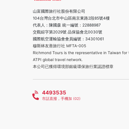
山富國際旅行社股份有限公司
104台灣台北市中山區南京東路2段85號4樓
代表人：陳國森 統一編號：22888987
交觀綜字第2029號 品保協會北0030號
國際航空運輸協會會員編號：34301061
穆斯林友善旅行社 MFTA-005
Richmond Tours is the representative in Taiwan for 
ATPI global travel network.
本公司已獲得環境部銀級環保旅行業認證標章
4493535
市話直撥，手機加 (02)