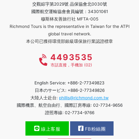
交觀綜字第2029號 品保協會北0030號
國際航空運輸協會會員編號：34301061
穆斯林友善旅行社 MFTA-005
Richmond Tours is the representative in Taiwan for the ATPI
global travel network.
本公司已獲得環境部銀級環保旅行業認證標章
4493535
市話直撥，手機加 (02)
English Service: +886-2-77349823
日本のサービス: +886-2-77349826
大陸人士赴台:
phillis@richmond.com.tw
國際機票、航空自由行、國際訂房專線: 02-7734-9656
證照專線: 02-7734-9766
線上客服
FB粉絲團