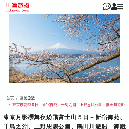
首頁
團體旅遊
東京櫻花季５日－新宿御苑、千鳥之淵、上野恩賜公園、隅田川遊船
東京月影櫻舞夜紛飛富士山５日－新宿御苑、
千鳥之淵、上野恩賜公園、隅田川遊船、御殿