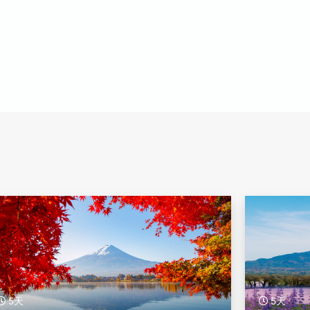
5天
5天