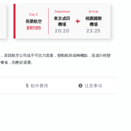
Departure
Arrival
Day 5
東京成田
桃園國際
長榮航空
機場
機場
BR195
20:20
23:25
認，若因航空公司或不可抗力因素，變動航班或轉機點，造成行程變
少餐食，則酌於退費。
額外費用
注意事項