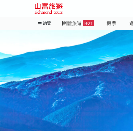
團體旅遊
機票
總覽
HOT