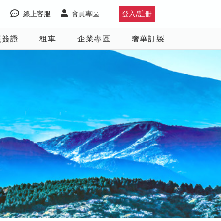
線上客服
會員專區
登入/註冊
照簽證
租車
企業專區
奢華訂製