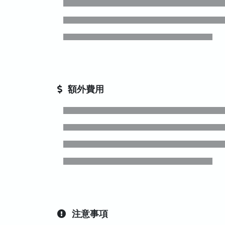
額外費用
注意事項