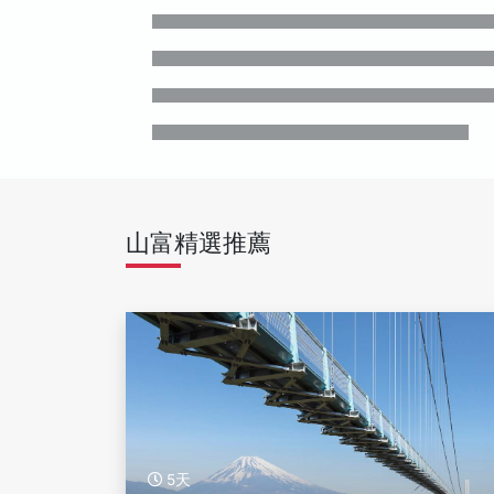
山富精選推薦
5天