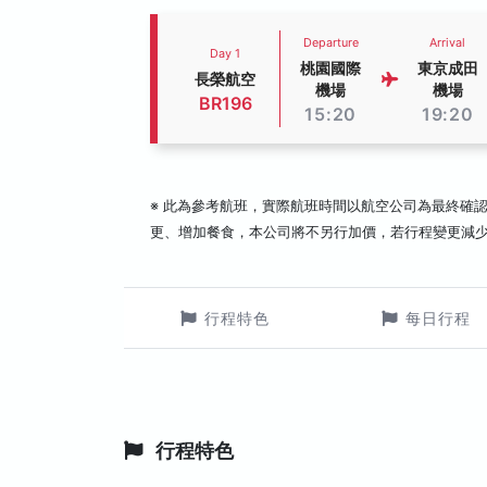
Departure
Arrival
Day 1
桃園國際
東京成田
長榮航空
機場
機場
BR196
15:20
19:20
※ 此為參考航班，實際航班時間以航空公司為最終確
更、增加餐食，本公司將不另行加價，若行程變更減
行程特色
每日行程
行程特色