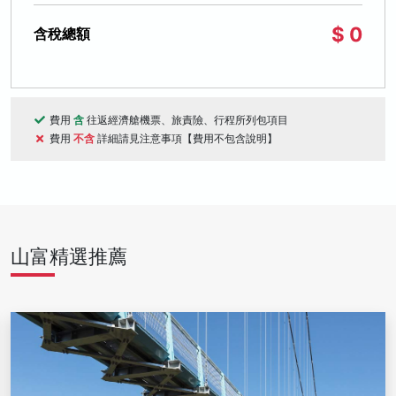
$ 0
含稅總額
費用
含
往返經濟艙機票、旅責險、行程所列包項目
費用
不含
詳細請見注意事項【費用不包含說明】
山富精選推薦