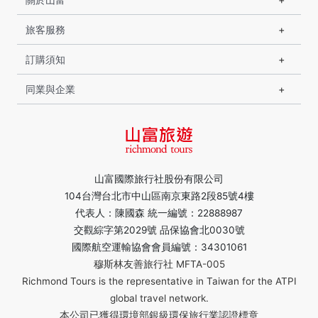
旅客服務
訂購須知
同業與企業
山富國際旅行社股份有限公司
104台灣台北市中山區南京東路2段85號4樓
代表人：陳國森 統一編號：22888987
交觀綜字第2029號 品保協會北0030號
國際航空運輸協會會員編號：34301061
穆斯林友善旅行社 MFTA-005
Richmond Tours is the representative in Taiwan for the ATPI
global travel network.
本公司已獲得環境部銀級環保旅行業認證標章