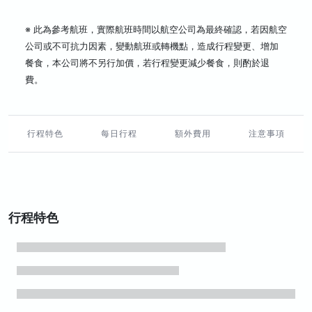
※ 此為參考航班，實際航班時間以航空公司為最終確認，若因航空
公司或不可抗力因素，變動航班或轉機點，造成行程變更、增加
餐食，本公司將不另行加價，若行程變更減少餐食，則酌於退
費。
行程特色
每日行程
額外費用
注意事項
行程特色