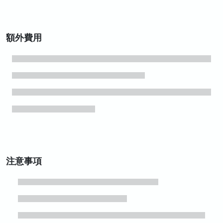
額外費用
注意事項