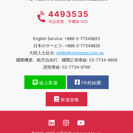
4493535
市話直撥，手機加 (02)
English Service: +886-2-77349823
日本のサービス: +886-2-77349826
大陸人士赴台:
phillis@richmond.com.tw
國際機票、航空自由行、國際訂房專線: 02-7734-9656
證照專線: 02-7734-9766
線上客服
FB粉絲團
旅遊攻略