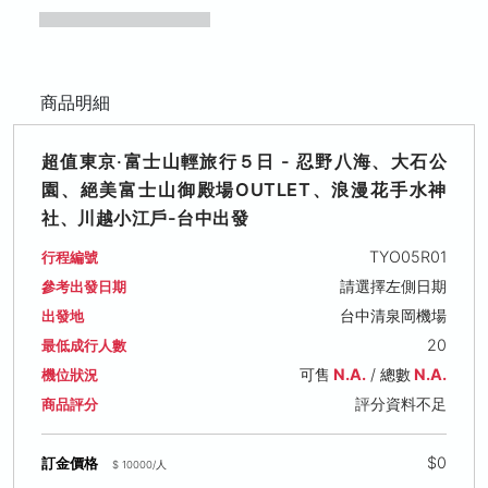
商品明細
超值東京‧富士山輕旅行５日 - 忍野八海、大石公
園、絕美富士山御殿場OUTLET、浪漫花手水神
社、川越小江戶-台中出發
TYO05R01
行程編號
請選擇左側日期
參考出發日期
台中清泉岡機場
出發地
20
最低成行人數
可售
N.A.
/ 總數
N.A.
機位狀況
評分資料不足
商品評分
$0
訂金價格
$ 10000/人