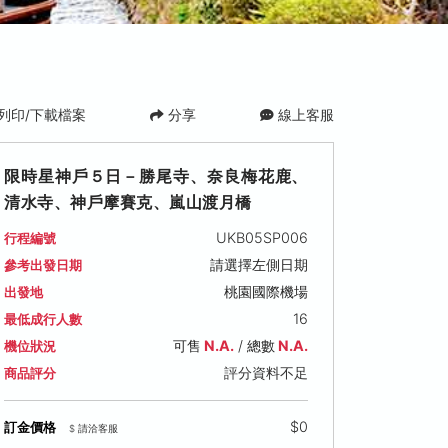
列印/下載檔案
分享
線上客服
限時星神戶５日－勝尾寺、奈良梅花鹿、
清水寺、神戶摩賽克、嵐山渡月橋
UKB05SP006
行程編號
請選擇左側日期
參考出發日期
桃園國際機場
出發地
16
最低成行人數
可售
N.A.
/ 總數
N.A.
機位狀況
評分資料不足
商品評分
$0
訂金價格
$ 請洽客服