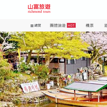
團體旅遊
機票
總覽
HOT