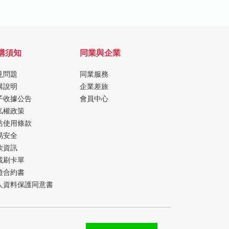
購須知
同業與企業
見問題
同業服務
購說明
企業差旅
子收據公告
會員中心
私權政策
站使用條款
易安全
款資訊
載刷卡單
遊合約書
人資料保護同意書