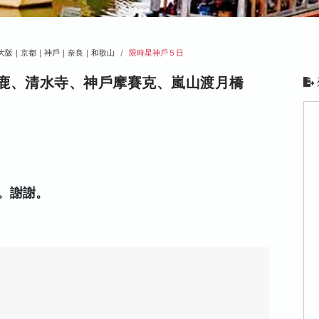
大阪｜京都｜神戶｜奈良｜和歌山
限時星神戶５日
鹿、清水寺、神戶摩賽克、嵐山渡月橋
。謝謝。