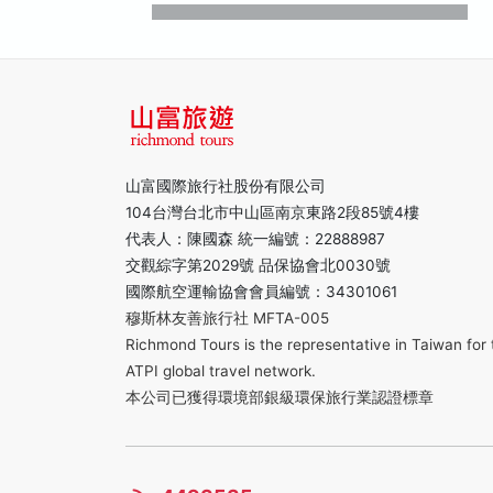
山富國際旅行社股份有限公司
104台灣台北市中山區南京東路2段85號4樓
代表人：陳國森 統一編號：22888987
交觀綜字第2029號 品保協會北0030號
國際航空運輸協會會員編號：34301061
穆斯林友善旅行社 MFTA-005
Richmond Tours is the representative in Taiwan for 
ATPI global travel network.
本公司已獲得環境部銀級環保旅行業認證標章