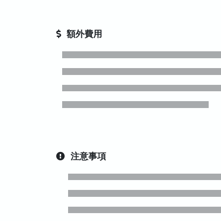
額外費用
注意事項