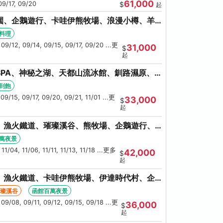
61,000
09/17, 09/20
$
起
園、企鵝遊行、卡哇伊熊牧場、浪漫小樽、羊
大會、螃蟹懷石料理
料理
 09/12, 09/14, 09/15, 09/17, 09/20 ...更
31,000
$
起
PA、神秘之湖、天都山流冰館、釧路濕原、
蟹吃到飽
到飽
09/15, 09/17, 09/20, 09/21, 11/01 ...更
33,000
$
起
、漁火鐵道、璀璨溪谷、熊牧場、企鵝遊行、
大螃蟹吃到飽
萬夜景
11/04, 11/06, 11/11, 11/13, 11/18 ...更多
42,000
$
起
、漁火鐵道、卡哇伊熊牧場、伊達時代村、企
、人氣NO1小丑漢堡
璀璨溪谷
函館百萬夜景
 09/08, 09/11, 09/12, 09/15, 09/18 ...更
36,000
$
起