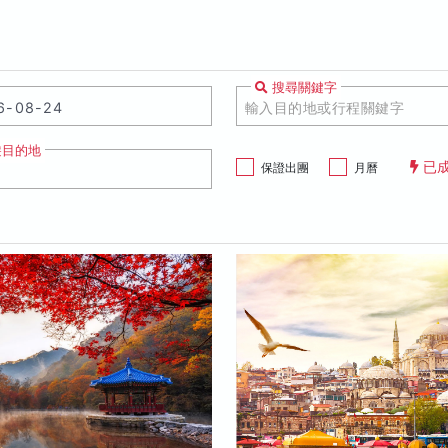
搜尋關鍵字
遊目的地
已
保證出團
月曆