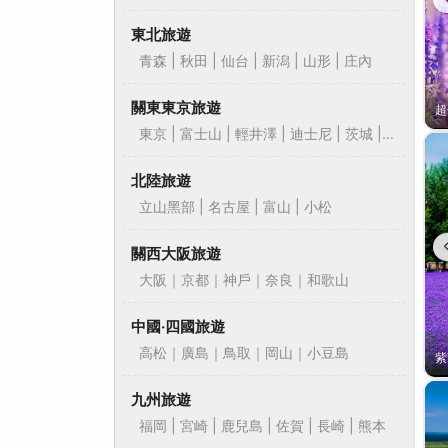
東北旅遊
青森 | 秋田 | 仙台 | 新潟 | 山形 | 庄內
關東東京旅遊
東京 | 富士山 | 輕井澤 | 迪士尼 | 茨城 |
靜岡
北陸旅遊
立山黑部 | 名古屋 | 富山 | 小松
關西大阪旅遊
大阪｜京都｜神戶｜奈良｜和歌山
中國‧四國旅遊
高松｜廣島｜鳥取｜岡山｜小豆島
九州旅遊
福岡 | 宮崎 | 鹿兒島 | 佐賀 | 長崎 | 熊本