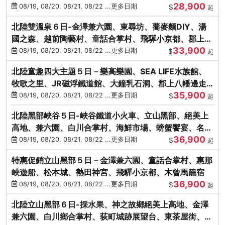
28,900
街、下呂溫泉
08/19, 08/20, 08/21, 08/22 ...更多日期
$
起
北陸雙溫泉６日-金澤兼六園、東尋坊、蕎麥麵DIY、湯
國之森、越前陶藝村、童話合掌村、飛驒小京都、郡上八
33,900
幡
08/19, 08/20, 08/21, 08/22 ...更多日期
$
起
北陸童趣四大主題５日－樂高樂園、SEA LIFE水族館、
牧歌之里、JR磁浮鐵道館、大鐘乳石洞、郡上八幡邊走
35,900
邊吃
08/19, 08/20, 08/21, 08/22 ...更多日期
$
起
北陸黑部峽谷５日-峽谷鐵道小火車、立山黑部、絕美上
高地、兼六園、白川合掌村、海鮮市場、螃蟹饗宴、名湯
36,900
雙溫泉
08/19, 08/20, 08/21, 08/22 ...更多日期
$
起
特惠促銷立山黑部５日－金澤兼六園、童話合掌村、惠那
峽遊船、松本城、熱田神宮、飛驒小京都、木曾馬籠宿
36,900
08/19, 08/20, 08/21, 08/22 ...更多日期
$
起
北陸立山黑部６日-採水果、神之故鄉絕美上高地、金澤
兼六園、白川鄉合掌村、荻町城跡展望台、東茶屋街、名