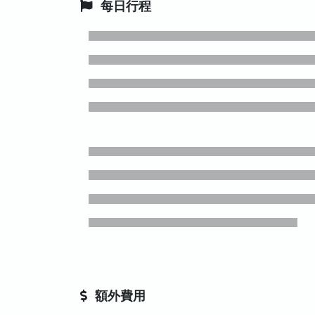
每日行程
額外費用