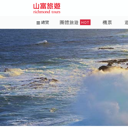
團體旅遊
機票
總覽
HOT