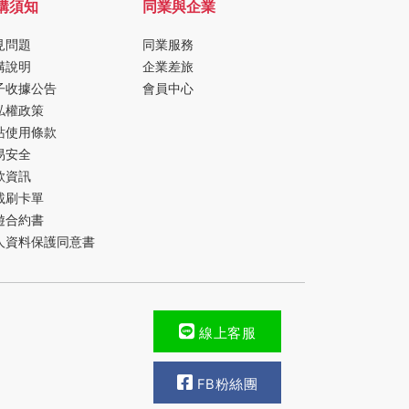
購須知
同業與企業
見問題
同業服務
購說明
企業差旅
子收據公告
會員中心
私權政策
站使用條款
易安全
款資訊
載刷卡單
遊合約書
人資料保護同意書
線上客服
FB粉絲團