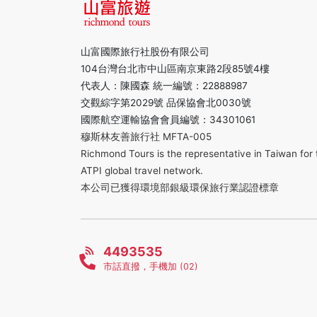
山富國際旅行社股份有限公司
104台灣台北市中山區南京東路2段85號4樓
代表人：陳國森 統一編號：22888987
交觀綜字第2029號 品保協會北0030號
國際航空運輸協會會員編號：34301061
穆斯林友善旅行社 MFTA-005
Richmond Tours is the representative in Taiwan for 
ATPI global travel network.
本公司已獲得環境部銀級環保旅行業認證標章
4493535
市話直撥，手機加 (02)