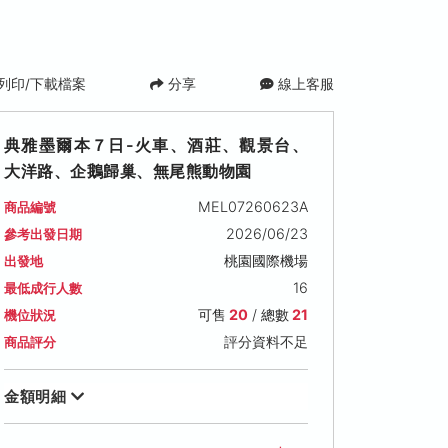
列印/下載檔案
分享
線上客服
典雅墨爾本７日-火車、酒莊、觀景台、
大洋路、企鵝歸巢、無尾熊動物園
MEL07260623A
商品編號
2026/06/23
參考出發日期
桃園國際機場
出發地
16
最低成行人數
可售
20
/ 總數
21
機位狀況
評分資料不足
商品評分
金額明細