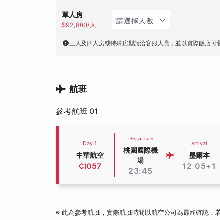
單人房
$92,800/人
三人及四人房或特殊房型請洽客服人員，並以實際飯店可
航班
參考航班 01
Departure
Day 1
Arrival
桃園國際機
中華航空
墨爾本
場
CI057
12:05+1
23:45
※ 此為參考航班，實際航班時間以航空公司為最終確認，