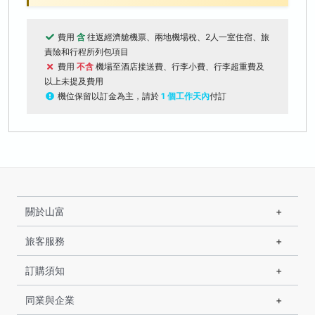
費用
含
往返經濟艙機票、兩地機場稅、2人一室住宿、旅
責險和行程所列包項目
費用
不含
機場至酒店接送費、行李小費、行李超重費及
以上未提及費用
機位保留以訂金為主，請於
1 個工作天內
付訂
關於山富
旅客服務
訂購須知
同業與企業