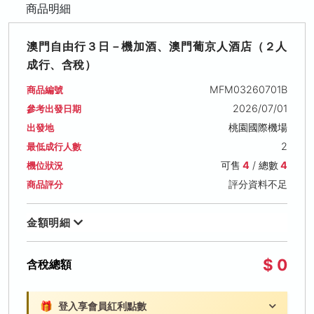
商品明細
澳門自由行３日－機加酒、澳門葡京人酒店（２人
成行、含稅）
MFM03260701B
商品編號
2026/07/01
參考出發日期
桃園國際機場
出發地
2
最低成行人數
可售
4
/ 總數
4
機位狀況
評分資料不足
商品評分
金額明細
$ 0
含稅總額
🎁
登入享會員紅利點數