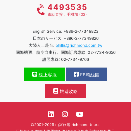
4493535
市話直撥，手機加 (02)
English Service: +886-2-77349823
日本のサービス: +886-2-77349826
大陸人士赴台:
phillis@richmond.com.tw
國際機票、航空自由行、國際訂房專線: 02-7734-9656
證照專線: 02-7734-9766
線上客服
FB粉絲團
旅遊攻略
©2001-2026 山富旅遊 richmond tours.