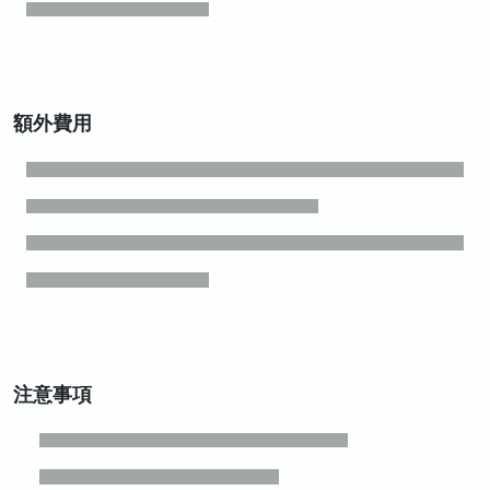
額外費用
注意事項