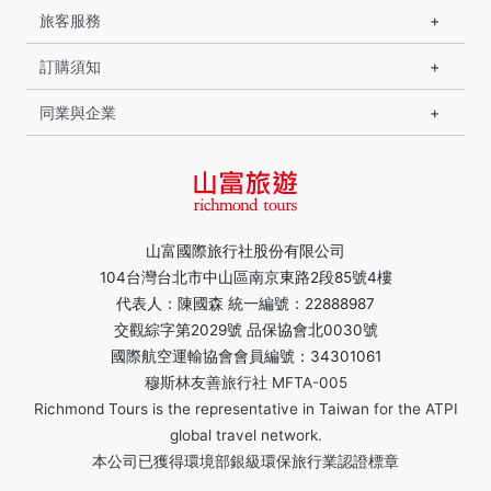
旅客服務
訂購須知
同業與企業
山富國際旅行社股份有限公司
104台灣台北市中山區南京東路2段85號4樓
代表人：陳國森 統一編號：22888987
交觀綜字第2029號 品保協會北0030號
國際航空運輸協會會員編號：34301061
穆斯林友善旅行社 MFTA-005
Richmond Tours is the representative in Taiwan for the ATPI
global travel network.
本公司已獲得環境部銀級環保旅行業認證標章