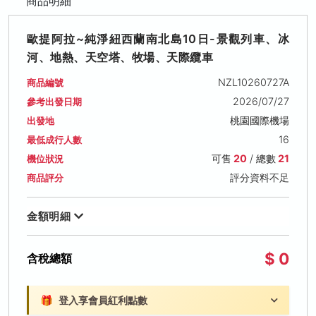
商品明細
歐提阿拉~純淨紐西蘭南北島10日-景觀列車、冰
河、地熱、天空塔、牧場、天際纜車
NZL10260727A
商品編號
2026/07/27
參考出發日期
桃園國際機場
出發地
16
最低成行人數
可售
20
/ 總數
21
機位狀況
評分資料不足
商品評分
金額明細
$ 0
含稅總額
🎁
登入享會員紅利點數