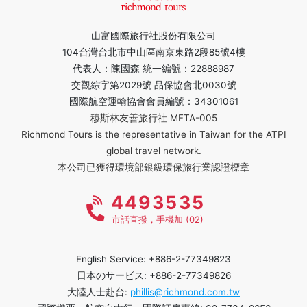
山富國際旅行社股份有限公司
104台灣台北市中山區南京東路2段85號4樓
代表人：陳國森 統一編號：22888987
交觀綜字第2029號 品保協會北0030號
國際航空運輸協會會員編號：34301061
穆斯林友善旅行社 MFTA-005
Richmond Tours is the representative in Taiwan for the ATPI
global travel network.
本公司已獲得環境部銀級環保旅行業認證標章
4493535
市話直撥，手機加 (02)
English Service: +886-2-77349823
日本のサービス: +886-2-77349826
大陸人士赴台:
phillis@richmond.com.tw