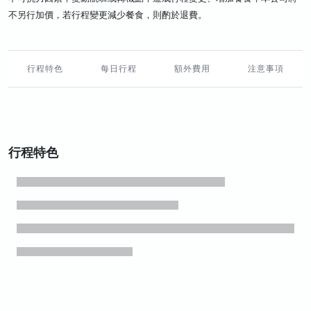
不另行加價，若行程變更減少餐食，則酌於退費。
行程特色
每日行程
額外費用
注意事項
行程特色