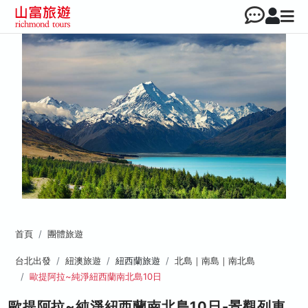
首頁
團體旅遊
台北出發
紐澳旅遊
紐西蘭旅遊
北島｜南島｜南北島
歐提阿拉~純淨紐西蘭南北島10日
歐提阿拉~純淨紐西蘭南北島10日-景觀列車、