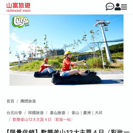
首頁
團體旅遊
台北出發
韓國旅遊
釜山旅遊
釜山｜慶洲｜大邱
歡樂釜山12大主題４日〈彩妝一站〉
【限量促銷】歡樂釜山12大主題４日〈彩妝一