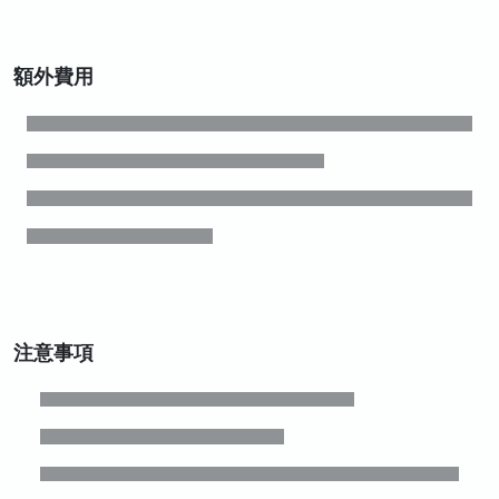
額外費用
注意事項