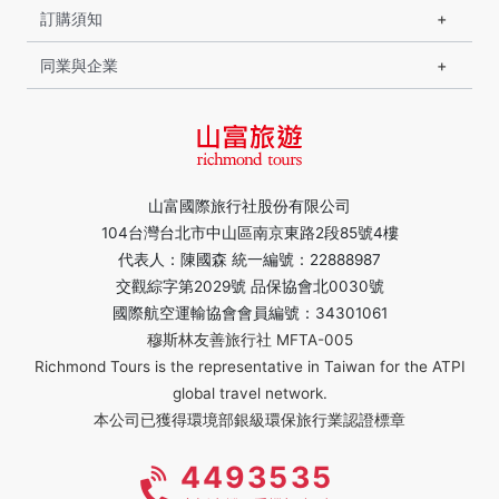
訂購須知
同業與企業
山富國際旅行社股份有限公司
104台灣台北市中山區南京東路2段85號4樓
代表人：陳國森 統一編號：22888987
交觀綜字第2029號 品保協會北0030號
國際航空運輸協會會員編號：34301061
穆斯林友善旅行社 MFTA-005
Richmond Tours is the representative in Taiwan for the ATPI
global travel network.
本公司已獲得環境部銀級環保旅行業認證標章
4493535