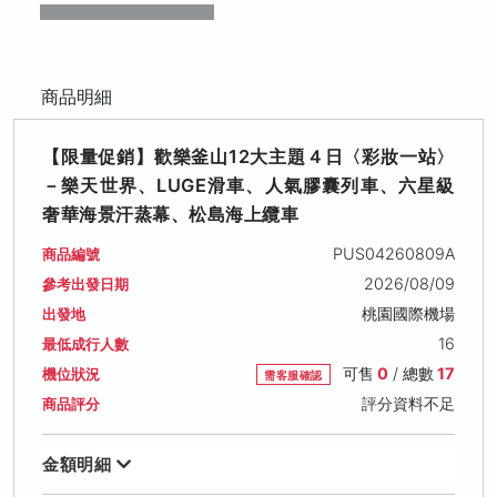
商品明細
【限量促銷】歡樂釜山12大主題４日〈彩妝一站〉
－樂天世界、LUGE滑車、人氣膠囊列車、六星級
奢華海景汗蒸幕、松島海上纜車
PUS04260809A
商品編號
2026/08/09
參考出發日期
桃園國際機場
出發地
16
最低成行人數
可售
0
/ 總數
17
機位狀況
需客服確認
評分資料不足
商品評分
金額明細