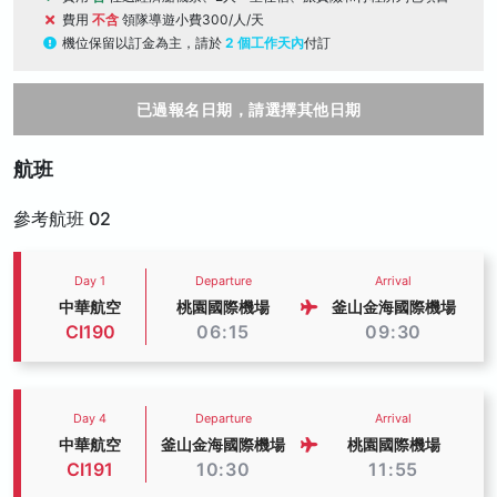
費用
不含
領隊導遊小費300/人/天
機位保留以訂金為主，請於
2 個工作天內
付訂
已過報名日期，請選擇其他日期
航班
參考航班 02
Day 1
Departure
Arrival
中華航空
桃園國際機場
釜山金海國際機場
CI190
06:15
09:30
Day 4
Departure
Arrival
中華航空
釜山金海國際機場
桃園國際機場
CI191
10:30
11:55