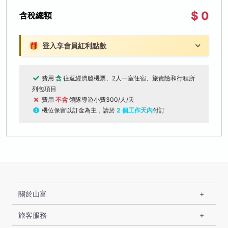
$ 0
含稅總額
🎁
登入享會員紅利點數
費用
含
往返經濟艙機票、2人一室住宿、旅責險和行程所
列包項目
費用
不含
領隊導遊小費300/人/天
機位保留以訂金為主，請於
2 個工作天內
付訂
關於山富
旅客服務