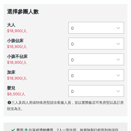
選擇參團人數
大人
$18,900/人
小孩佔床
$18,900/人
小孩不佔床
$18,900/人
加床
$18,900/人
嬰兒
$6,000/人
三人及四人房或特殊房型請洽客服人員，並以實際飯店可售房型以及訂房
狀況為主。
費用
含
往返經濟艙機票、2人一室住宿、旅責險和行程所列包項目