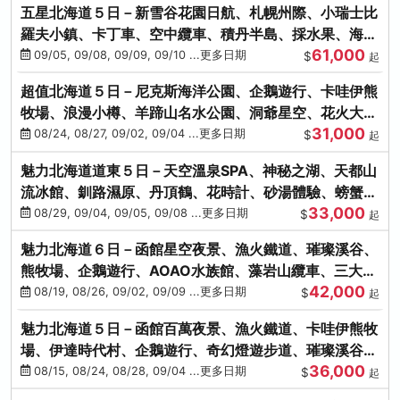
五星北海道５日－新雪谷花園日航、札幌州際、小瑞士比
羅夫小鎮、卡丁車、空中纜車、積丹半島、採水果、海鮮
61,000
和牛螃蟹放題
09/05, 09/08, 09/09, 09/10 ...更多日期
$
起
超值北海道５日－尼克斯海洋公園、企鵝遊行、卡哇伊熊
牧場、浪漫小樽、羊蹄山名水公園、洞爺星空、花火大
31,000
會、螃蟹懷石料理
08/24, 08/27, 09/02, 09/04 ...更多日期
$
起
魅力北海道道東５日－天空溫泉SPA、神秘之湖、天都山
流冰館、釧路濕原、丹頂鶴、花時計、砂湯體驗、螃蟹吃
33,000
到飽
08/29, 09/04, 09/05, 09/08 ...更多日期
$
起
魅力北海道６日－函館星空夜景、漁火鐵道、璀璨溪谷、
熊牧場、企鵝遊行、AOAO水族館、藻岩山纜車、三大螃
42,000
蟹吃到飽
08/19, 08/26, 09/02, 09/09 ...更多日期
$
起
魅力北海道５日－函館百萬夜景、漁火鐵道、卡哇伊熊牧
場、伊達時代村、企鵝遊行、奇幻燈遊步道、璀璨溪谷、
36,000
人氣NO1小丑漢堡
08/15, 08/24, 08/28, 09/04 ...更多日期
$
起