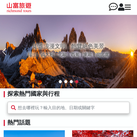
探索大和之美 日本全方位行旅
北海道｜東北｜北陸｜東京｜中部｜關西｜中四國
｜九州
探索熱門國家與行程
想去哪裡玩？輸入目的地、日期或關鍵字
熱門話題