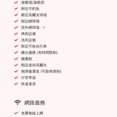
遊樂場/遊戲室
附近可釣魚
鄰近高爾夫球場
附設網球場
室外網球場 - 1
烤肉設備
洗衣設施
附近可租自行車
櫃台服務 (有時間限制)
圖書館
附設迷你高爾夫
無障礙通道 (可能有限制)
行李寄放
快速退房
網路服務
免費無線上網