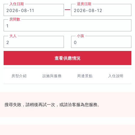
入住日期
退房日期
房間數
大人
小孩
查看供應情況
房型介紹
設施與服務
周邊景點
入住說明
搜尋失敗，請稍後再試一次，或請洽客服為您服務。