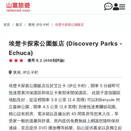
首頁
飯店
澳洲, 伊丘卡村
埃楚卡探索公園飯店
埃楚卡探索公園飯店 (Discovery Parks -
Echuca)
優秀 9.2 (459則評論)
澳洲, 伊丘卡村
埃楚卡探索公園飯店位於艾丘卡 (伊丘卡村)，開車 5 分鐘即可
抵達墨累河保護區和埃丘卡東部休閒保護區。 此親子度假園區
地點良好，從這裡開車 3.8 公里 (2.4 英哩) 可以到Banyule 州
立森林公園，開車 4.5 公里 (2.8 英哩) 則會抵達奧爾頓花園。
精心設有廚房、電冰箱以及爐台的 45 間客房等您來入住，享
受家一般的溫馨與舒適。房內提供免費無線上網讓您隨時保持
連線，並且提供 DVD 播放機等娛樂。貼心提供書桌以及獨立起