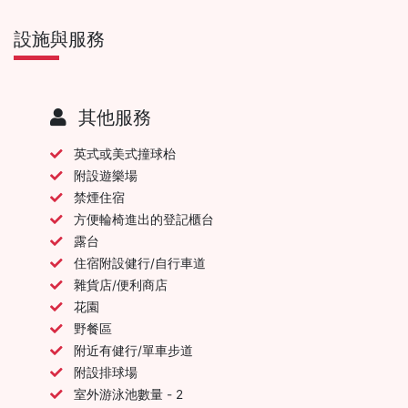
設施與服務
其他服務
英式或美式撞球枱
附設遊樂場
禁煙住宿
方便輪椅進出的登記櫃台
露台
住宿附設健行/自行車道
雜貨店/便利商店
花園
野餐區
附近有健行/單車步道
附設排球場
室外游泳池數量 - 2