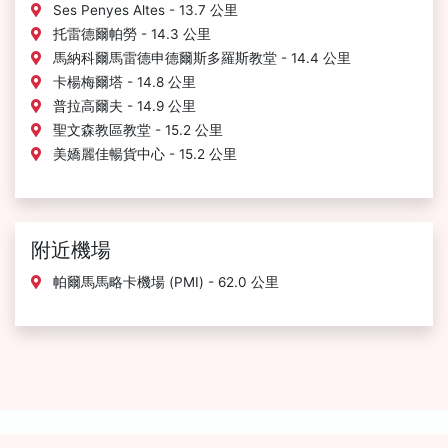
Ses Penyes Altes - 13.7 公里
托雷德爾帕勞 - 14.3 公里
馬納科爾馬雷德申德爾斯多羅斯教堂 - 14.4 公里
卡楊梅爾塔 - 14.8 公里
普拉高爾夫 - 14.9 公里
聖文森教區教堂 - 15.2 公里
美嬌麗佳暢貨中心 - 15.2 公里
附近機場
帕爾馬馬略卡機場 (PMI) - 62.0 公里