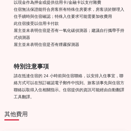
以現金作為押金或提供信用卡/金融卡以支付雜費
住宿無法保證能符合房客所有特殊住房要求，房客須於辦理入
住手續時與住宿確認；特殊入住要求可能需要加收費用
此住宿接受以信用卡付款
屋主並未表明住宿是否有一氧化碳偵測器；建議自行攜帶手持
式偵測器
屋主並未表明住宿是否有煙霧探測器
特別注意事項
請在抵達住宿的 24 小時前與住宿聯絡，以安排入住事宜，聯
絡方式可以在預訂確認電子郵件中找到。旅客須事先與住宿方
聯絡以取得入住相關指示。住宿提供的資訊可能經由自動翻譯
工具翻譯。
其他費用