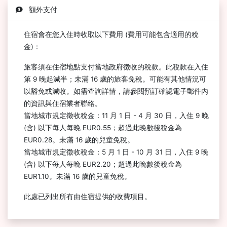
額外支付
住宿會在您入住時收取以下費用 (費用可能包含適用的稅
金)：
旅客須在住宿地點支付當地政府徴收的稅款。此稅款在入住
第 9 晚起減半；未滿 16 歲的旅客免稅。可能有其他情況可
以豁免或減收。如需查詢詳情，請參閱預訂確認電子郵件內
的資訊與住宿業者聯絡。
當地城市規定徵收稅金：11 月 1 日 - 4 月 30 日，入住 9 晚
(含) 以下每人每晚 EUR0.55；超過此晚數後稅金為
EUR0.28。未滿 16 歲的兒童免稅。
當地城市規定徵收稅金：5 月 1 日 - 10 月 31 日，入住 9 晚
(含) 以下每人每晚 EUR2.20；超過此晚數後稅金為
EUR1.10。未滿 16 歲的兒童免稅。
此處已列出所有由住宿提供的收費項目。