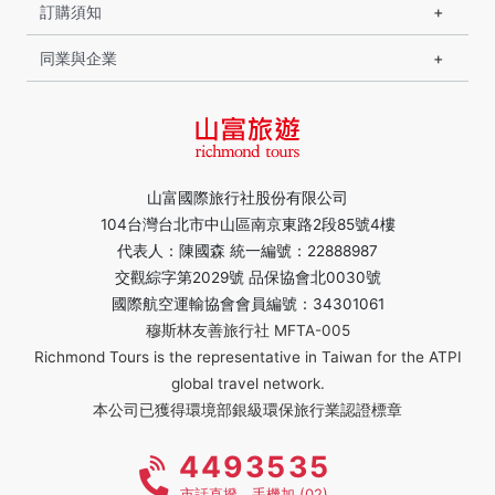
訂購須知
同業與企業
山富國際旅行社股份有限公司
104台灣台北市中山區南京東路2段85號4樓
代表人：陳國森 統一編號：22888987
交觀綜字第2029號 品保協會北0030號
國際航空運輸協會會員編號：34301061
穆斯林友善旅行社 MFTA-005
Richmond Tours is the representative in Taiwan for the ATPI
global travel network.
本公司已獲得環境部銀級環保旅行業認證標章
4493535
市話直撥，手機加 (02)