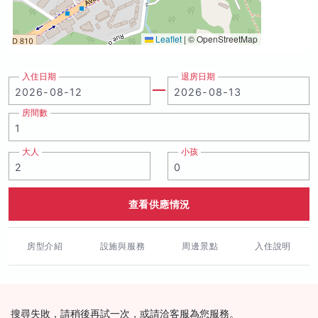
Leaflet
|
© OpenStreetMap
入住日期
退房日期
房間數
大人
小孩
查看供應情況
房型介紹
設施與服務
周邊景點
入住說明
搜尋失敗，請稍後再試一次，或請洽客服為您服務。