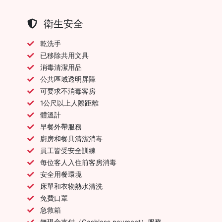
衛生安全
乾洗手
已移除共用文具
消毒清潔用品
公共區域透明屏障
可要求不消毒客房
1公尺以上人際距離
體溫計
早餐外帶服務
廚房和餐具清潔消毒
員工皆受安全訓練
每位客人入住前客房消毒
安全用餐環境
床單和衣物熱水清洗
免費口罩
急救箱
無現金支付（Cashless payment）服務