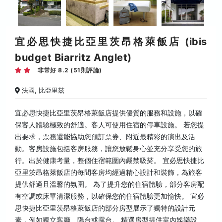
宜必思快捷比亞里茨昂格萊飯店 (ibis
budget Biarritz Anglet)
非常好 8.2 (51則評論)
法國, 比亞里茲
宜必思快捷比亞里茨昂格萊飯店提供優質的服務和設施，以確
保客人體驗極致的舒適。客人可使用住宿的停車設施。 若您提
出要求，票務還能協助您預訂票券、附近最精彩的演出及活
動。客房設施包括客房服務，讓您放鬆身心並充分享受您的旅
行。出於健康考量，整個住宿範圍內嚴禁吸菸。 宜必思快捷比
亞里茨昂格萊飯店的每間客房均經過精心設計和裝飾，為旅客
提供舒適且溫馨的氛圍。 為了提升您的住宿體驗，部分客房配
有空調或床單清潔服務，以確保您的住宿體驗更加愉快。 宜必
思快捷比亞里茨昂格萊飯店的部分房型展示了獨特的設計元
素，例如獨立客廳、陽台或露台。 精選房型提供室內娛樂設