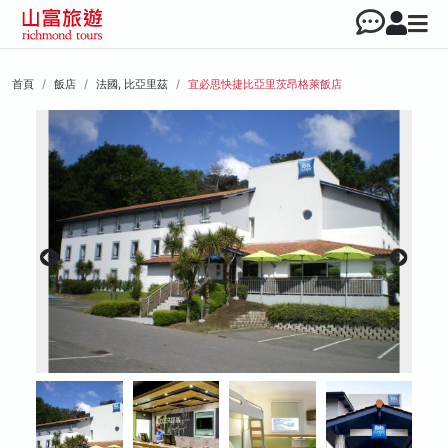
首頁
飯店
法國, 比亞里茲
宜必思快捷比亞里茨昂格萊飯店