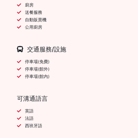
廚房
送餐服務
自動販賣機
公用廚房
交通服務/設施
停車場(免費)
停車場(館外)
停車場(館內)
可溝通語言
英語
法語
西班牙語