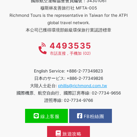
國際航空運輸協會會員編號：34301061
穆斯林友善旅行社 MFTA-005
Richmond Tours is the representative in Taiwan for the ATPI
global travel network.
本公司已獲得環境部銀級環保旅行業認證標章
4493535
市話直撥，手機加 (02)
English Service: +886-2-77349823
日本のサービス: +886-2-77349826
大陸人士赴台:
phillis@richmond.com.tw
國際機票、航空自由行、國際訂房專線: 02-7734-9656
證照專線: 02-7734-9766
線上客服
FB粉絲團
旅遊攻略