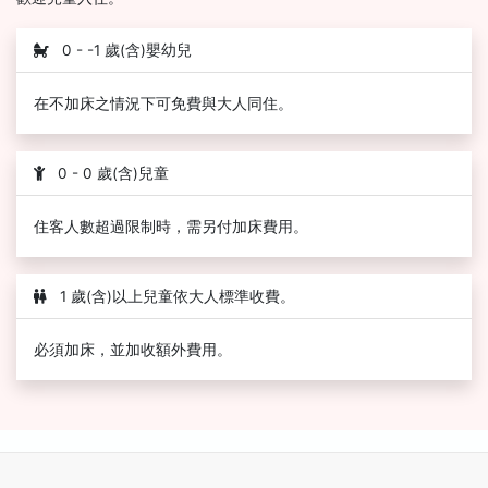
0 - -1 歲(含)嬰幼兒
在不加床之情況下可免費與大人同住。
0 - 0 歲(含)兒童
住客人數超過限制時，需另付加床費用。
1 歲(含)以上兒童依大人標準收費。
必須加床，並加收額外費用。