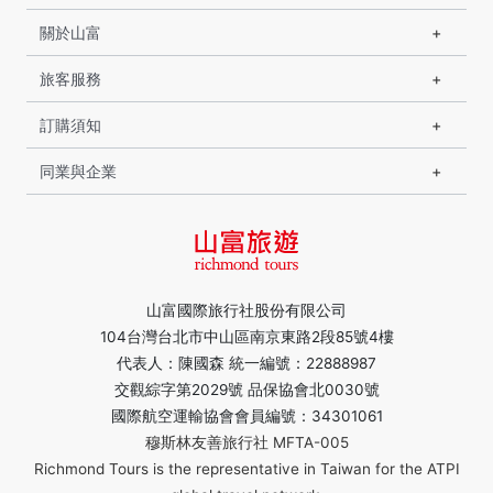
關於山富
旅客服務
訂購須知
同業與企業
山富國際旅行社股份有限公司
104台灣台北市中山區南京東路2段85號4樓
代表人：陳國森 統一編號：22888987
交觀綜字第2029號 品保協會北0030號
國際航空運輸協會會員編號：34301061
穆斯林友善旅行社 MFTA-005
Richmond Tours is the representative in Taiwan for the ATPI