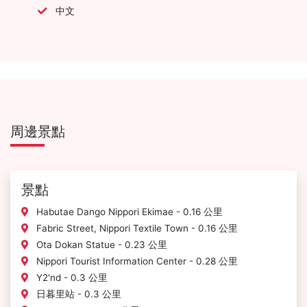
中文
周邊景點
景點
Habutae Dango Nippori Ekimae - 0.16 公里
Fabric Street, Nippori Textile Town - 0.16 公里
Ota Dokan Statue - 0.23 公里
Nippori Tourist Information Center - 0.28 公里
Y2'nd - 0.3 公里
日暮里站 - 0.3 公里