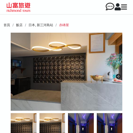
首頁
飯店
日本, 新三河島站
赤磚屋