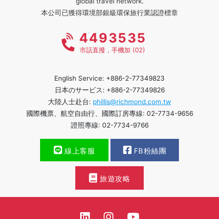
global travel network.
本公司已獲得環境部銀級環保旅行業認證標章
4493535
市話直撥，手機加 (02)
English Service: +886-2-77349823
日本のサービス: +886-2-77349826
大陸人士赴台:
phillis@richmond.com.tw
國際機票、航空自由行、國際訂房專線: 02-7734-9656
證照專線: 02-7734-9766
線上客服
FB粉絲團
旅遊攻略