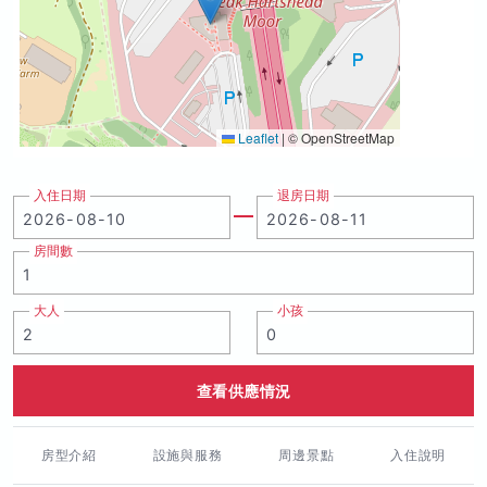
Leaflet
|
© OpenStreetMap
入住日期
退房日期
房間數
大人
小孩
查看供應情況
房型介紹
設施與服務
周邊景點
入住說明