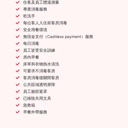
住客及員工體溫測量
專業消毒服務
乾洗手
每位客人入住前客房消毒
安全用餐環境
無現金支付（Cashless payment）服務
每日消毒
員工皆受安全訓練
房內早餐
床單和衣物熱水清洗
可要求不消毒客房
客房消毒後關閉客房
公共區域透明屏障
員工臉部遮罩
已移除共用文具
急救箱
早餐外帶服務