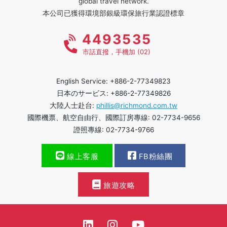
global travel network.
本公司已獲得環境部銀級環保旅行業認證標章
4493535
市話直撥，手機加 (02)
English Service: +886-2-77349823
日本のサービス: +886-2-77349826
大陸人士赴台:
phillis@richmond.com.tw
國際機票、航空自由行、國際訂房專線: 02-7734-9656
證照專線: 02-7734-9766
線上客服
FB粉絲團
旅遊攻略