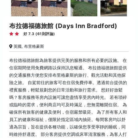
布拉德福德旅館 (Days Inn Bradford)
好 7.3 (61則評論)
英國, 布里格豪斯
布拉德福德旅館為旅客提供完美的服務和所有必要的設施。 在
住宿期間使用免費網路以保持訊息暢通。 布拉德福德旅館提供
的交通服務方便您安排布里格豪斯的旅行、觀光活動和其他探
險之旅。 自駕前往的旅客可在住宿免費停車。透過前台提供的
禮賓服務，輕鬆規劃您的日常活動和旅行需求。 想好好放鬆
嗎？客房服務等房內設施可讓您盡情享受房內時光。 若有瑣碎
或臨時的需求，便利商店均可及時滿足，您無需離開住宿。 為
確保所有旅客的健康及便利，住宿嚴禁吸菸。 為了所有客人和
員工的健康和福祉，僅限於指定區域內抽菸。每間客房均以舒
適為宗旨，旨在提供各種功能，以確保您享受寧靜的睡眠，同
時維持舒適度。 部分客房提供空調或床單清潔服務，為客人打