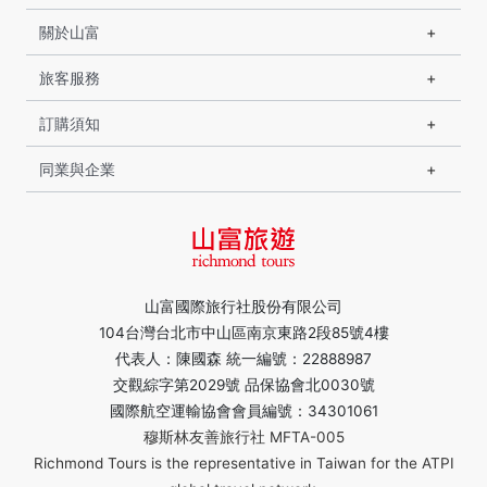
關於山富
旅客服務
訂購須知
同業與企業
山富國際旅行社股份有限公司
104台灣台北市中山區南京東路2段85號4樓
代表人：陳國森 統一編號：22888987
交觀綜字第2029號 品保協會北0030號
國際航空運輸協會會員編號：34301061
穆斯林友善旅行社 MFTA-005
Richmond Tours is the representative in Taiwan for the ATPI