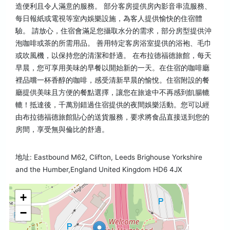
造便利且令人滿意的服務。 部分客房提供房內影音串流服務、
每日報紙或電視等室內娛樂設施，為客人提供愉快的住宿體
驗。 請放心，住宿會滿足您攝取水分的需求，部分房型提供沖
泡咖啡或茶的所需用品。 善用特定客房浴室提供的浴袍、毛巾
或吹風機，以保持您的清潔和舒適。 在布拉德福德旅館，每天
早晨，您可享用美味的早餐以開始新的一天。在住宿的咖啡廳
裡品嚐一杯香醇的咖啡，感受清新早晨的愉悅。住宿附設的餐
廳提供美味且方便的餐點選擇，讓您在旅途中不再感到飢腸轆
轆！抵達後，千萬別錯過住宿提供的夜間娛樂活動。您可以經
由布拉德福德旅館貼心的送貨服務，要求將食品直接送到您的
房間，享受無與倫比的舒適。
地址: Eastbound M62, Clifton, Leeds Brighouse Yorkshire
and the Humber,England United Kingdom HD6 4JX
+
−