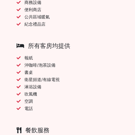
商務設備
便利商店
公共區域暖氣
紀念禮品店
所有客房均提供
報紙
沖咖啡/泡茶設備
書桌
衛星頻道/有線電視
淋浴設備
吹風機
空調
電話
餐飲服務