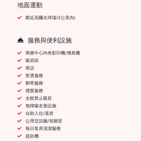
地面運動
鄰近高爾夫球場(3公里內)
服務與便利設施
商務中心內有影印機/傳真機
吸菸區
商店
熨燙服務
郵寄服務
禮賓服務
全館禁止吸菸
無障礙友善設施
自助入住/退房
公用交誼廳/視聽室
每日客房清潔服務
提款機