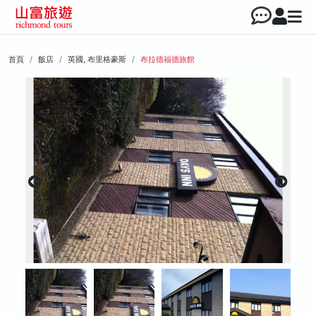
首頁
飯店
英國, 布里格豪斯
布拉德福德旅館