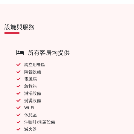
設施與服務
所有客房均提供
獨立用餐區
隔音設施
電風扇
急救箱
淋浴設備
熨燙設備
Wi-Fi
休憩區
沖咖啡/泡茶設備
滅火器