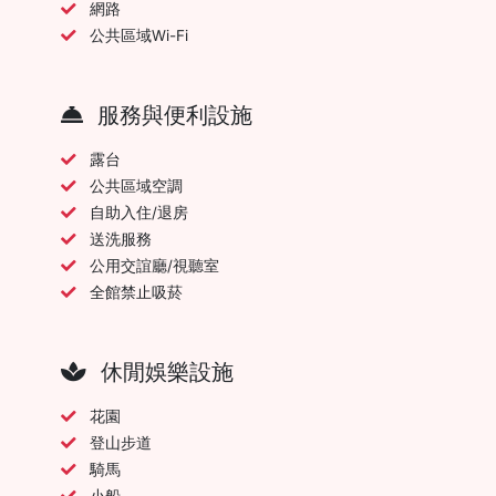
網路
公共區域Wi-Fi
服務與便利設施
露台
公共區域空調
自助入住/退房
送洗服務
公用交誼廳/視聽室
全館禁止吸菸
休閒娛樂設施
花園
登山步道
騎馬
小船