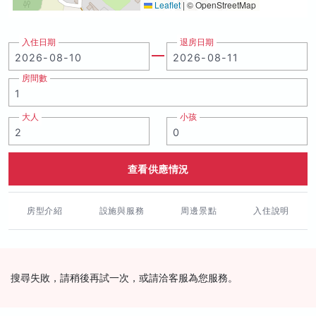
Leaflet
|
© OpenStreetMap
入住日期
退房日期
房間數
大人
小孩
查看供應情況
房型介紹
設施與服務
周邊景點
入住說明
搜尋失敗，請稍後再試一次，或請洽客服為您服務。