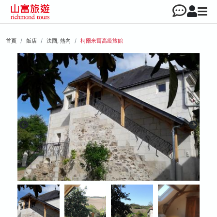
首頁
飯店
法國, 熱內
柯爾米爾高級旅館