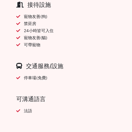
接待設施
寵物友善(狗)
禁菸房
24小時皆可入住
寵物友善(貓)
可帶寵物
交通服務/設施
停車場(免費)
可溝通語言
法語