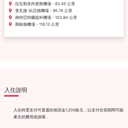
拉瓦勒安尚密斯機場 - 83.45 公里
普瓦捷-比亞德機場 - 95.76 公里
南特亞特蘭提科機場 - 103.84 公里
斯歐徹機場 - 116.13 公里
入住說明
入住時需支付可退還的保證金1,200歐元，以支付住宿期間可能
產生的費用或損壞。