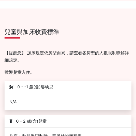
兒童與加床收費標準
【提醒您】 加床規定依房型而異，請查看各房型的人數限制瞭解詳
細規定。
歡迎兒童入住。
0 - -1 歲(含)嬰幼兒
N/A
0 - 2 歲(含)兒童