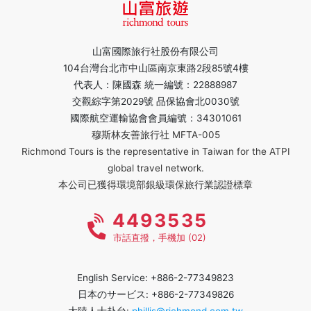
山富國際旅行社股份有限公司
104台灣台北市中山區南京東路2段85號4樓
代表人：陳國森 統一編號：22888987
交觀綜字第2029號 品保協會北0030號
國際航空運輸協會會員編號：34301061
穆斯林友善旅行社 MFTA-005
Richmond Tours is the representative in Taiwan for the ATPI
global travel network.
本公司已獲得環境部銀級環保旅行業認證標章
4493535
市話直撥，手機加 (02)
English Service: +886-2-77349823
日本のサービス: +886-2-77349826