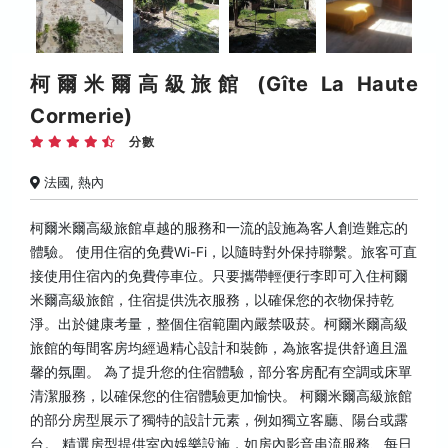
柯爾米爾高級旅館 (Gîte La Haute
Cormerie)
分數
法國, 熱內
柯爾米爾高級旅館卓越的服務和一流的設施為客人創造難忘的
體驗。 使用住宿的免費Wi-Fi，以隨時對外保持聯繫。旅客可直
接使用住宿內的免費停車位。只要攜帶輕便行李即可入住柯爾
米爾高級旅館，住宿提供洗衣服務，以確保您的衣物保持乾
淨。出於健康考量，整個住宿範圍內嚴禁吸菸。柯爾米爾高級
旅館的每間客房均經過精心設計和裝飾，為旅客提供舒適且溫
馨的氛圍。 為了提升您的住宿體驗，部分客房配有空調或床單
清潔服務，以確保您的住宿體驗更加愉快。 柯爾米爾高級旅館
的部分房型展示了獨特的設計元素，例如獨立客廳、陽台或露
台。 精選房型提供室內娛樂設施，如房內影音串流服務、每日