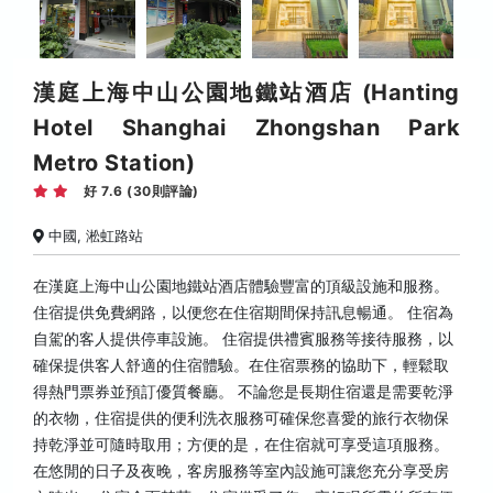
漢庭上海中山公園地鐵站酒店 (Hanting
Hotel Shanghai Zhongshan Park
Metro Station)
好 7.6 (30則評論)
中國, 淞虹路站
在漢庭上海中山公園地鐵站酒店體驗豐富的頂級設施和服務。
住宿提供免費網路，以便您在住宿期間保持訊息暢通。 住宿為
自駕的客人提供停車設施。 住宿提供禮賓服務等接待服務，以
確保提供客人舒適的住宿體驗。在住宿票務的協助下，輕鬆取
得熱門票券並預訂優質餐廳。 不論您是長期住宿還是需要乾淨
的衣物，住宿提供的便利洗衣服務可確保您喜愛的旅行衣物保
持乾淨並可隨時取用；方便的是，在住宿就可享受這項服務。
在悠閒的日子及夜晚，客房服務等室內設施可讓您充分享受房