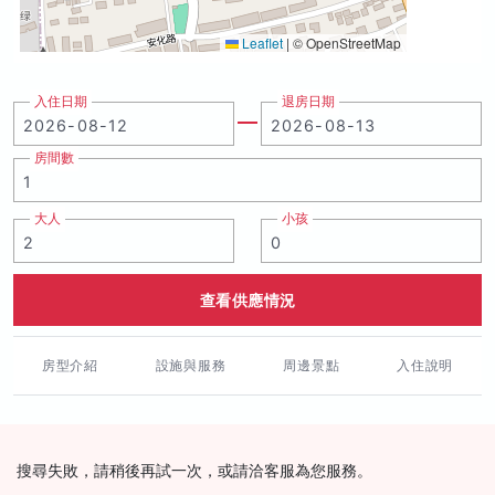
Leaflet
|
© OpenStreetMap
入住日期
退房日期
房間數
大人
小孩
查看供應情況
房型介紹
設施與服務
周邊景點
入住說明
搜尋失敗，請稍後再試一次，或請洽客服為您服務。