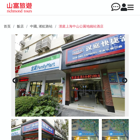
首頁
飯店
中國, 淞虹路站
漢庭上海中山公園地鐵站酒店