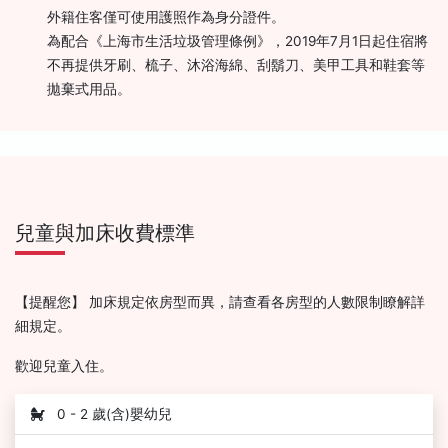
外籍住客僅可使用護照作為身分證件。
為配合《上海市生活垃圾管理條例》，2019年7月1日起住宿將
不再提供牙刷、梳子、沐浴海綿、刮鬍刀、美甲工具和鞋套等
拋棄式用品。
兒童與加床收費標準
【提醒您】 加床規定依房型而異，請查看各房型的人數限制瞭解詳
細規定。
歡迎兒童入住。
0 - 2 歲(含)嬰幼兒