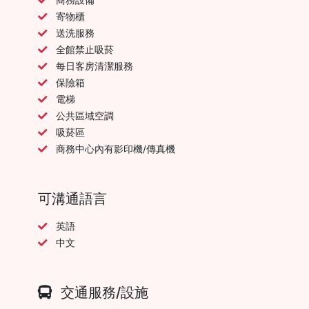
寄物櫃
送洗服務
全館禁止吸菸
每日客房清潔服務
保險箱
電梯
公共區域空調
吸菸區
商務中心內有影印機/傳真機
可溝通語言
英語
中文
交通服務/設施