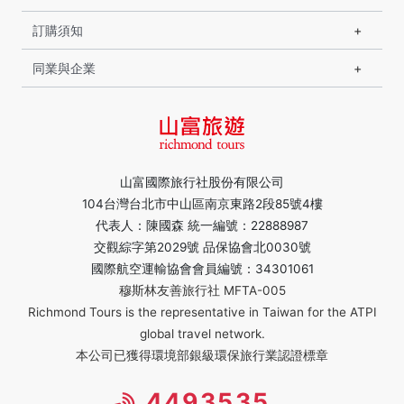
訂購須知
同業與企業
山富國際旅行社股份有限公司
104台灣台北市中山區南京東路2段85號4樓
代表人：陳國森 統一編號：22888987
交觀綜字第2029號 品保協會北0030號
國際航空運輸協會會員編號：34301061
穆斯林友善旅行社 MFTA-005
Richmond Tours is the representative in Taiwan for the ATPI
global travel network.
本公司已獲得環境部銀級環保旅行業認證標章
4493535