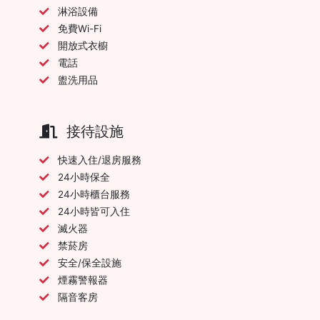
淋浴設備
免費Wi-Fi
開放式衣櫥
電話
盥洗用品
接待設施
快速入住/退房服務
24小時保全
24小時櫃台服務
24小時皆可入住
滅火器
禁菸房
安全/保全設施
煙霧警報器
隔音客房