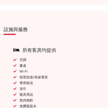
設施與服務
所有客房均提供
空調
書桌
Wi-Fi
衛星頻道/有線電視
專用衛浴
浴巾
寢具用品
室內拖鞋
免費瓶裝水