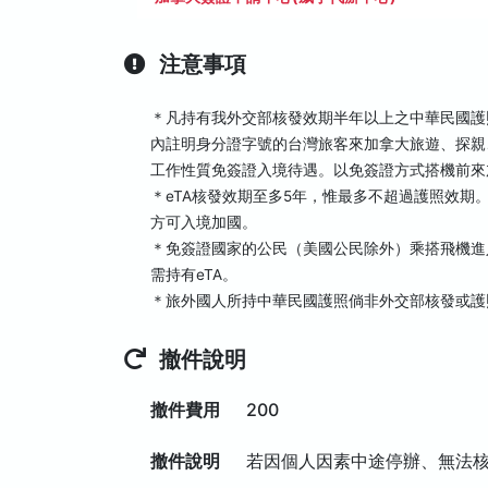
注意事項
＊凡持有我外交部核發效期半年以上之中華民國護照，其發照
內註明身分證字號的台灣旅客來加拿大旅遊、探親
工作性質免簽證入境待遇。以免簽證方式搭機前來
＊eTA核發效期至多5年，惟最多不超過護照效期
方可入境加國。
＊免簽證國家的公民（美國公民除外）乘搭飛機進
需持有eTA。
＊旅外國人所持中華民國護照倘非外交部核發或護
撤件說明
撤件費用
200
撤件說明
若因個人因素中途停辦、無法