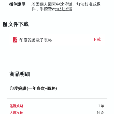
撤件說明
若因個人因素中途停辦、無法核准或退
件，手續費恕無法退還
文件下載
下載
印度簽證電子表格
商品明細
印度簽證(一年多次-商務)
1 年
簽證效期
N 次
入境次數