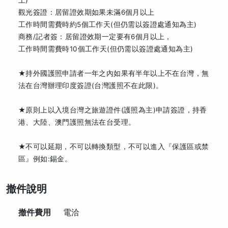
上)
觀光簽證：居留證效期如果未滿6個月以上
工作時間需費時約5個工作天(但仍需以簽證處通知為主)
商務/記者簽：居留證效期一定要有6個月以上，
工作時間需費時10個工作天(但仍需以簽證處通知為主)
★持外國護照申請者一年之內如果有半年以上不在台灣，無
法在台灣辦理印度簽證(台灣護照不在此限)。
★原則上以入境台灣之旅遊證件(護照為主)申請簽證，持香
港、大陸、澳門護照無法在台受理。
★
不可以延期，不可以轉換類型，不可以進入『保護區或禁
區』例如:錫金。
撤件說明
撤件費用
電洽