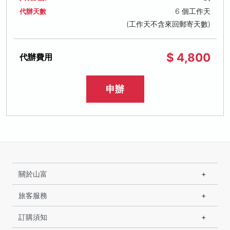
6 個工作天
代辦天數
(工作天不含來回郵寄天數)
$ 4,800
代辦費用
申辦
關於山富
旅客服務
訂購須知