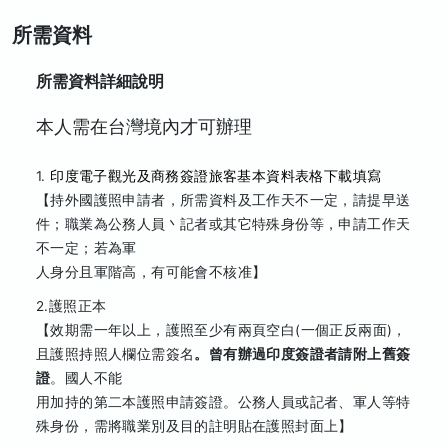
所需資料
所需資料詳細說明
本人需在台灣境內才可辦理
1.
印度電子觀光及商務簽證旅客基本資料表格下載填寫
【持外國護照申請者，所需資料及工作天不一定，請提早送
件；職業為公務人員丶記者或其它特殊身份等，申請工作天
不一定；若為軍
人身分且軍階高，有可能會不核准】
2.護照正本
【效期需一年以上，護照至少有兩頁空白(一個正反兩面)，
且護照持照人欄位需簽名
。曾有辦過印度簽證者請附上舊簽
證
。國人不能
用加持的第二本護照申請簽證。公務人員或記者、軍人等特
殊身份，需將職業別及目的註明貼在護照封面上】