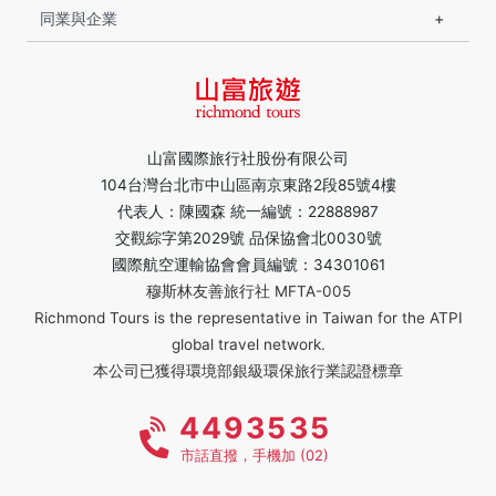
同業與企業
山富國際旅行社股份有限公司
104台灣台北市中山區南京東路2段85號4樓
代表人：陳國森 統一編號：22888987
交觀綜字第2029號 品保協會北0030號
國際航空運輸協會會員編號：34301061
穆斯林友善旅行社 MFTA-005
Richmond Tours is the representative in Taiwan for the ATPI
global travel network.
本公司已獲得環境部銀級環保旅行業認證標章
4493535
市話直撥，手機加 (02)