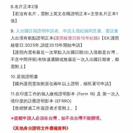
8.名片正本2張
【若沒有名片，需附上英文在職證明正本+主管名片正本1
張】
9.
入出國日期證明申請表、申請入境紀錄同意書、委託書
入出境有航點證明正本(
護照核發日前10年紀錄
)【EX:護照
核發日:2025年,請從2015年開始申請】
【護照內需有最近一次單點入出國日期(出入境都是台灣，
不含中間停留)有快速通關或無最近一次入出國日期者，都
需附上】
10.居留證明書
【國外護照需加附居住兩年以上證明，移民署可申請】
11.在印度工作的個人繳稅證明影本 (Form 16) 及 第一次入
境印度的註冊證明影本 (EFRRO)
【曾經辦過工作簽證者才需附上。】
※提醒申請人必須在台灣，如不在台灣不能辦理。
《其他身分證明文件應備資料》