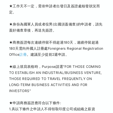
★工作天不一定，需依申請者出發日及簽證處核發狀況而
定。
★身份為國軍人員或者役男(出國須蓋備查)的申請者，請先
蓋好備查章後，再送先簽證。
★商務簽證每次連續停留不得超過180天，連續停留超過
180天需向外國人註冊處Foreigners Regional Registration
Office
註冊
。建議至少提前2週申請。
★線上填寫表格時，Purpose請選"FOR THOSE COMING
TO ESTABLISH AN INDUSTRIAL/BUSINESS VENTURE,
THOSE REQUIRED TO TRAVEL FREQUENTLY ON
LONG-TERM BUSINESS ACTIVITIES AND FOR
INVESTORS"
★申請商務簽證應符合以下條件:
1.具以下條件之申請人不得領取印度公司或組織之薪資