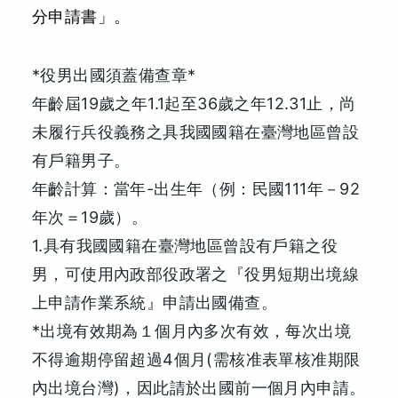
分申請書」。
*役男出國須蓋備查章*
年齡屆19歲之年1.1起至36歲之年12.31止，尚
未履行兵役義務之具我國國籍在臺灣地區曾設
有戶籍男子。
年齡計算：當年-出生年（例：民國111年－92
年次＝19歲）。
1.具有我國國籍在臺灣地區曾設有戶籍之役
男，可使用內政部役政署之『役男短期出境線
上申請作業系統』申請出國備查。
*出境有效期為１個月內多次有效，每次出境
不得逾期停留超過4個月(需核准表單核准期限
內出境台灣)，因此請於出國前一個月內申請。