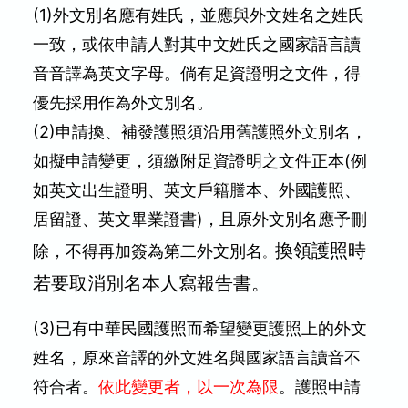
(1)外文別名應有姓氏，並應與外文姓名之姓氏
一致，或依申請人對其中文姓氏之國家語言讀
音音譯為英文字母。倘有足資證明之文件，得
優先採用作為外文別名。
(2)申請換、補發護照須沿用舊護照外文別名，
如擬申請變更，須繳附足資證明之文件正本
(例
如英文出生證明、英文戶籍謄本、外國護照、
居留證、英文畢業證書)
，且原外文別名應予刪
換領護照時
除，不得再加簽為第二外文別名
。
若要取消別名本人寫報告書。
(3)已有中華民國護照而希望變更護照上的外文
姓名，原來音譯的外文姓名與國家語言讀音不
符合者。
依此變更者，以一次為限
。護照申請