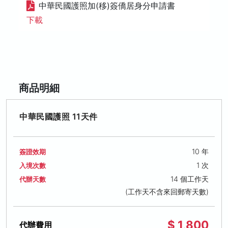
中華民國護照加(移)簽僑居身分申請書
下載
商品明細
中華民國護照 11天件
10 年
簽證效期
1 次
入境次數
14 個工作天
代辦天數
(工作天不含來回郵寄天數)
$ 1,800
代辦費用