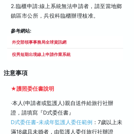
2.臨櫃申請:線上系統無法申請者，請至當地鄉
鎮區市公所，兵役科臨櫃辦理核准。
參考網站:
外交部領事事務局全球資訊網
役男短期出境線上申請作業系統
注意事項
★護照委任書說明
‧本人(申請者或監護人)親自送件給旅行社辦
證，請填寫『D式委任書』
D式委任書-未成年監護人委任範例
：7歲以上未
滿18歲且未婚者，由監護人委任旅行社辦證