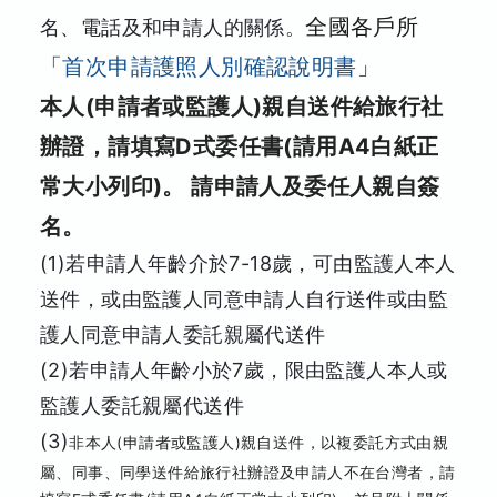
全國各戶所
名、電話及和申請人的關係。
「
首次申請護照人別確認說明書
」
本人(申請者或監護人)親自送件給旅行社
辦證，請填寫D式委任書(請用A4白紙正
常大小列印)。 請申請人及委任人親自簽
名。
(1)若申請人年齡介於7-18歲，可由監護人本人
送件，或由監護人同意申請人自行送件或由監
護人同意申請人委託親屬代送件
(2)若申請人年齡小於7歲，限由監護人本人或
監護人委託親屬代送件
(3)
非本人(申請者或監護人)親自送件，以複委託方式由親
屬、同事、同學送件給旅行社辦證及申請人不在台灣者，請