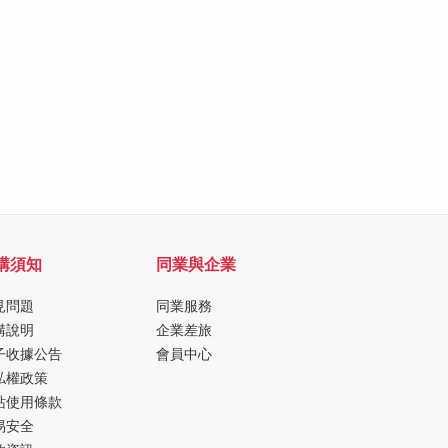
購須知
同業與企業
見問題
同業服務
購說明
企業差旅
子收據公告
會員中心
私權政策
站使用條款
易安全