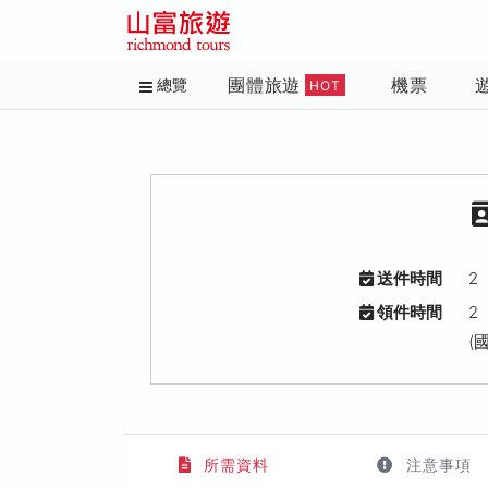
團體旅遊
機票
總覽
HOT
送件時間
2
領件時間
2
(
所需資料
注意事項