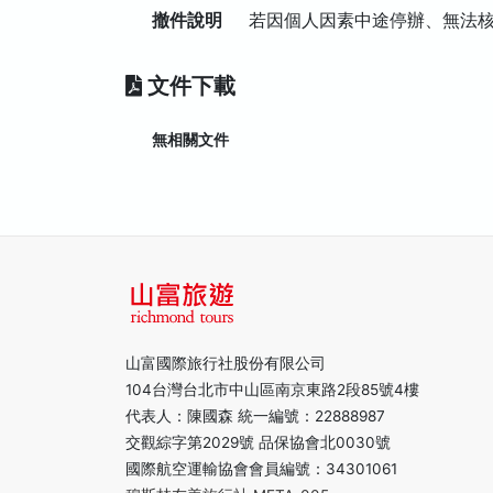
撤件說明
若因個人因素中途停辦、無法
文件下載
無相關文件
山富國際旅行社股份有限公司
104台灣台北市中山區南京東路2段85號4樓
代表人：陳國森 統一編號：22888987
交觀綜字第2029號 品保協會北0030號
國際航空運輸協會會員編號：34301061