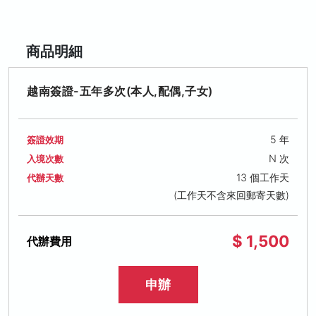
商品明細
越南簽證-五年多次(本人,配偶,子女)
5 年
簽證效期
N 次
入境次數
13 個工作天
代辦天數
(工作天不含來回郵寄天數)
$ 1,500
代辦費用
申辦