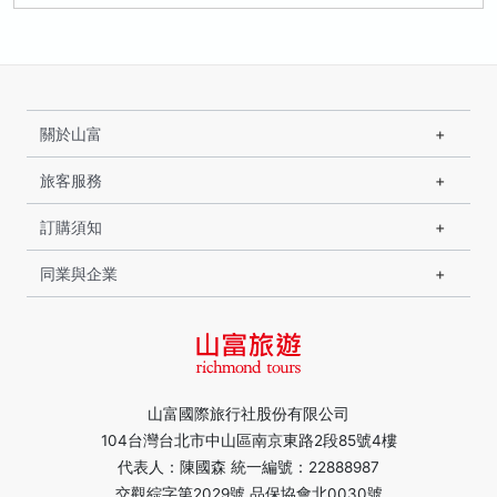
關於山富
旅客服務
訂購須知
同業與企業
山富國際旅行社股份有限公司
104台灣台北市中山區南京東路2段85號4樓
代表人：陳國森 統一編號：22888987
交觀綜字第2029號 品保協會北0030號