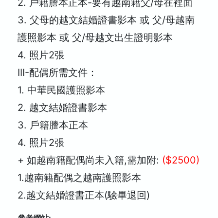
2.
戶籍謄本正本-要有越南籍父/母在裡面
3.
父母的越文結婚證書影本 或 父/母越南
護照影本 或 父/母越文出生證明影本
4.
照片2張
III-配偶所需文件：
1.
中華民國護照影本
2.
越文結婚證書影本
3.
戶籍謄本正本
4.
照片2張
+ 如越南籍配偶尚未入籍,需加附:
($2500)
1.越南籍配偶之越南護照影本
2.越文結婚證書正本(驗畢退回)