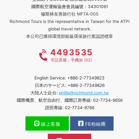
國際航空運輸協會會員編號：34301061
穆斯林友善旅行社 MFTA-005
Richmond Tours is the representative in Taiwan for the ATPI
global travel network.
本公司已獲得環境部銀級環保旅行業認證標章
4493535
市話直撥，手機加 (02)
English Service: +886-2-77349823
日本のサービス: +886-2-77349826
大陸人士赴台:
phillis@richmond.com.tw
國際機票、航空自由行、國際訂房專線: 02-7734-9656
證照專線: 02-7734-9766
線上客服
FB粉絲團