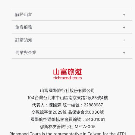
關於山富
旅客服務
訂購須知
同業與企業
山富國際旅行社股份有限公司
104台灣台北市中山區南京東路2段85號4樓
代表人：陳國森 統一編號：22888987
交觀綜字第2029號 品保協會北0030號
國際航空運輸協會會員編號：34301061
穆斯林友善旅行社 MFTA-005
Richmond Tours is the representative in Taiwan for the ATPI