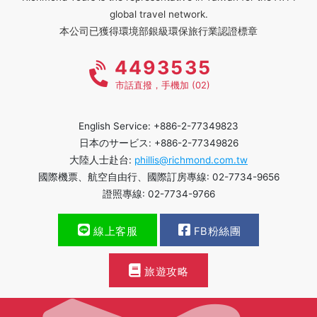
global travel network.
本公司已獲得環境部銀級環保旅行業認證標章
4493535
市話直撥，手機加 (02)
English Service: +886-2-77349823
日本のサービス: +886-2-77349826
大陸人士赴台:
phillis@richmond.com.tw
國際機票、航空自由行、國際訂房專線: 02-7734-9656
證照專線: 02-7734-9766
線上客服
FB粉絲團
旅遊攻略