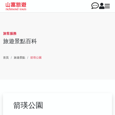
旅客服務
旅遊景點百科
首頁
旅遊景點
箭瑛公園
箭瑛公園