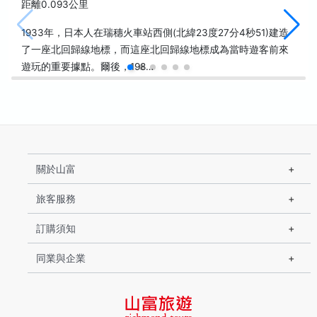
距離0.093公里
1933年，日本人在瑞穗火車站西側(北緯23度27分4秒51)建造
了一座北回歸線地標，而這座北回歸線地標成為當時遊客前來
遊玩的重要據點。爾後，198…
關於山富
旅客服務
訂購須知
同業與企業