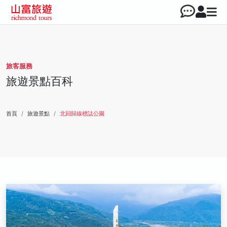
旅客服務
旅遊景點百科
首頁
旅遊景點
北回歸線標誌公園