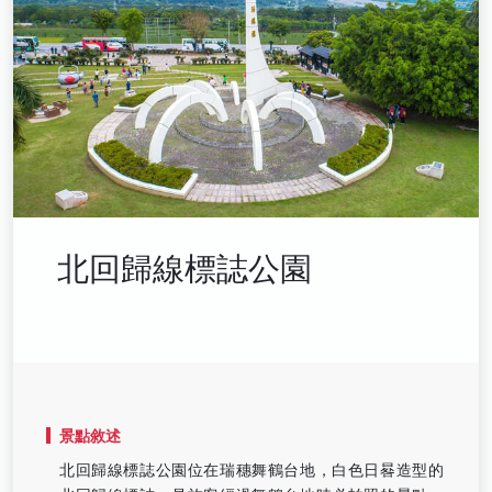
北回歸線標誌公園
景點敘述
北回歸線標誌公園位在瑞穗舞鶴台地，白色日晷造型的