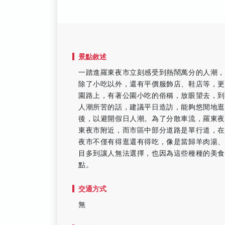
景點敘述
一踏進羅東夜市立刻感受到熱鬧萬分的人潮
除了小吃以外，還有平價服飾店、鞋店等，
園路上，有著公園小吃的俗稱，放眼望去，
人潮所苦的話，建議平日造訪，能夠悠閒地逛
後，以避開假日人潮。為了分散車流，羅東
東夜市附近，而市區中部分道路是單行道，
夜市不僅有得逛還有得吃，像是當歸羊肉湯
目多到讓人無法選擇，也因為這些種種的美
點。
交通方式
無