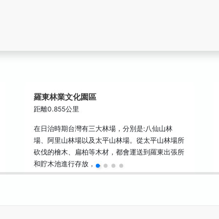
羅東林業文化園區
距離0.855公里
在日治時期台灣有三大林場，分別是:八仙山林
場、阿里山林場以及太平山林場。從太平山林場所
砍伐的檜木、扁柏等木材，都會運送到羅東出張所
和貯木池進行存放，…