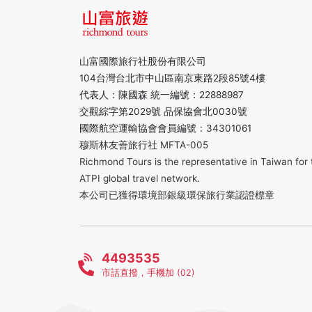
山富國際旅行社股份有限公司
104台灣台北市中山區南京東路2段85號4樓
代表人：陳國森 統一編號：22888987
交觀綜字第2029號 品保協會北0030號
國際航空運輸協會會員編號：34301061
穆斯林友善旅行社 MFTA-005
Richmond Tours is the representative in Taiwan for 
ATPI global travel network.
本公司已獲得環境部銀級環保旅行業認證標章
4493535
市話直撥，手機加 (02)