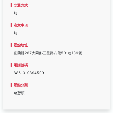
交通方式
無
注意事項
無
景點地址
宜蘭縣267大同鄉三星路八段501巷139號
電話號碼
886-3-9894500
景點分類
遊憩類