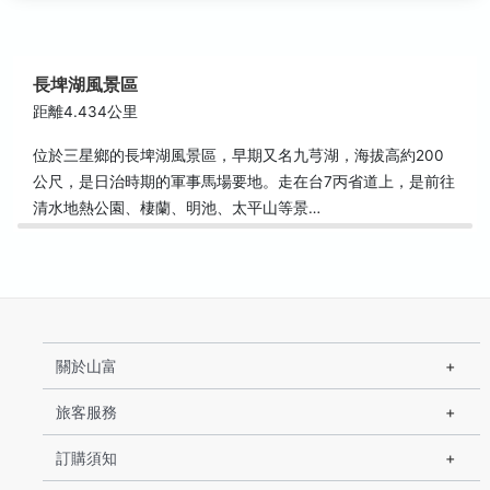
長埤湖風景區
距離4.434公里
位於三星鄉的長埤湖風景區，早期又名九芎湖，海拔高約200
公尺，是日治時期的軍事馬場要地。走在台7丙省道上，是前往
清水地熱公園、棲蘭、明池、太平山等景…
關於山富
旅客服務
訂購須知