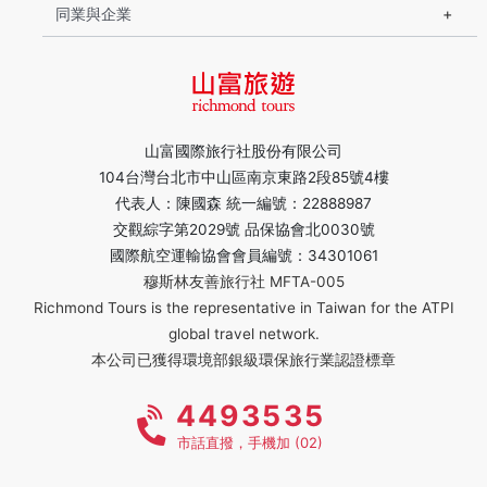
同業與企業
山富國際旅行社股份有限公司
104台灣台北市中山區南京東路2段85號4樓
代表人：陳國森 統一編號：22888987
交觀綜字第2029號 品保協會北0030號
國際航空運輸協會會員編號：34301061
穆斯林友善旅行社 MFTA-005
Richmond Tours is the representative in Taiwan for the ATPI
global travel network.
本公司已獲得環境部銀級環保旅行業認證標章
4493535
市話直撥，手機加 (02)