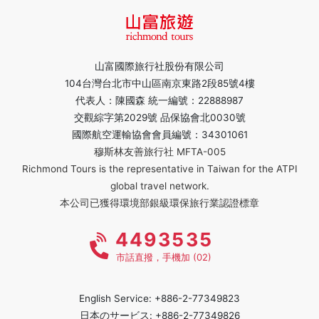
山富國際旅行社股份有限公司
104台灣台北市中山區南京東路2段85號4樓
代表人：陳國森 統一編號：22888987
交觀綜字第2029號 品保協會北0030號
國際航空運輸協會會員編號：34301061
穆斯林友善旅行社 MFTA-005
Richmond Tours is the representative in Taiwan for the ATPI
global travel network.
本公司已獲得環境部銀級環保旅行業認證標章
4493535
市話直撥，手機加 (02)
English Service: +886-2-77349823
日本のサービス: +886-2-77349826