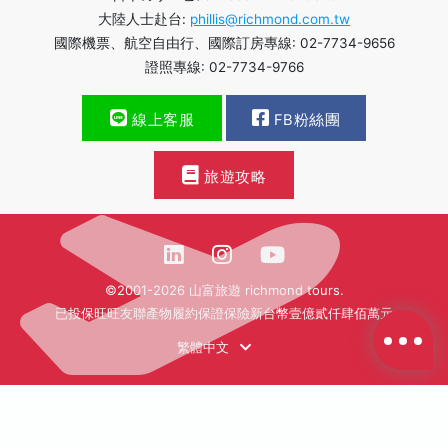
大陸人士赴台:
phillis@richmond.com.tw
國際機票、航空自由行、國際訂房專線: 02-7734-9656
證照專線: 02-7734-9766
線上客服
FB粉絲團
旅遊攻略
©2001-2026 山富旅遊 richmond tours.
已投保旺旺友聯產物履約保證保險新台幣壹億貳仟肆佰萬元
繁體中文