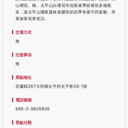
山櫻花、梅、太平山白櫻花等也隨著季節展現多種風
采，讓太平山國家森林遊樂區的四季有著不同面貌，等
著旅客前來造訪。
交通方式
無
注意事項
無
景點地址
宜蘭縣267大同鄉太平村太平巷58-1號
電話號碼
886-3-9809806
景點分類