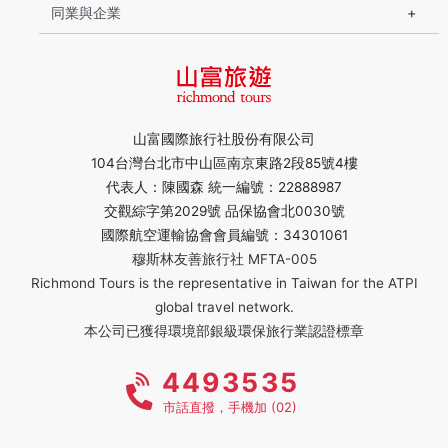
同業與企業
山富國際旅行社股份有限公司
104台灣台北市中山區南京東路2段85號4樓
代表人：陳國森 統一編號：22888987
交觀綜字第2029號 品保協會北0030號
國際航空運輸協會會員編號：34301061
穆斯林友善旅行社 MFTA-005
Richmond Tours is the representative in Taiwan for the ATPI
global travel network.
本公司已獲得環境部銀級環保旅行業認證標章
4493535
市話直撥，手機加 (02)