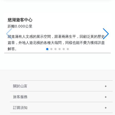
慈湖遊客中心
距離0.000公里
踏進滿有人文感的展示空間，跟著兩蔣生平，回顧泛黃的歷史
篇章，外地人遊北橫的各種大哉問，同樣也能不費力獲得詳盡
解答。
關於山富
旅客服務
訂購須知