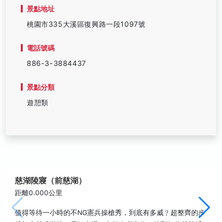
景點地址
桃園市335大溪區復興路一段1097號
電話號碼
886-3-3884437
景點分類
遊憩類
慈湖陵寢（前慈湖）
距離0.000公里
值得等待一小時的不NG憲兵操槍秀，到底有多威﹖超整齊的步