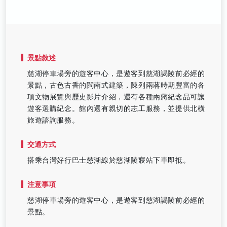
景點敘述
慈湖停車場旁的遊客中心，是遊客到慈湖謁陵前必經的
景點，古色古香的閩南式建築，陳列兩蔣時期豐富的各
項文物展覽與歷史影片介紹，還有各種兩蔣紀念品可讓
遊客選購紀念。館內還有親切的志工服務，並提供北橫
旅遊諮詢服務。
交通方式
搭乘台灣好行巴士慈湖線於慈湖陵寢站下車即抵。
注意事項
慈湖停車場旁的遊客中心，是遊客到慈湖謁陵前必經的
景點。