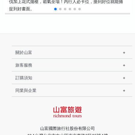
伐加上花式拋槍，霸氣全場！內行人必卡位，搶到好位就能捕
捉到好畫面。
關於山富
旅客服務
訂購須知
同業與企業
山富國際旅行社股份有限公司