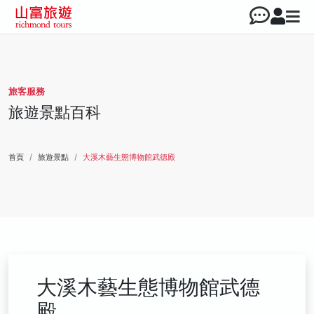
旅客服務
旅遊景點百科
首頁
旅遊景點
大溪木藝生態博物館武德殿
大溪木藝生態博物館武德
殿