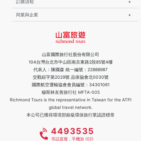
訂購須知
同業與企業
山富國際旅行社股份有限公司
104台灣台北市中山區南京東路2段85號4樓
代表人：陳國森 統一編號：22888987
交觀綜字第2029號 品保協會北0030號
國際航空運輸協會會員編號：34301061
穆斯林友善旅行社 MFTA-005
Richmond Tours is the representative in Taiwan for the ATPI
global travel network.
本公司已獲得環境部銀級環保旅行業認證標章
4493535
市話直撥，手機加 (02)