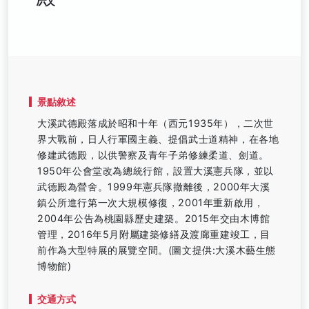
景點敘述
大溪武德殿落成於昭和十年（西元1935年），二次世
界大戰前，日人行軍國主義、提倡武士道精神，在各地
修建武德殿，以供警察及青年子弟修練柔道、劍道。
1950年公會堂改為總統行館，設置大溪憲兵隊，並以
武德殿為營舍。1999年憲兵隊撤離後，2000年大溪
鎮公所進行第一次大規模修復，2001年重新啟用，
2004年公告為桃園縣歷史建築。2015年交由木博館
管理，2016年5月附屬建築修繕及渡廊重建竣工，目
前作為大型特展的展覽空間。(圖文提供:大溪木藝生態
博物館)
交通方式