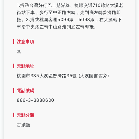
1.搭乘台灣好行巴士慈湖線、捷順交通710線於大溪老
街站下車，步行至中正路右轉，走到底左轉普濟路即
抵。2.搭乘桃園客運5096線、5098線，在大溪站下
車沿中央路左轉中山路走到底左轉即抵。
注意事項
無
景點地址
桃園市335大溪區普濟路35號 (大溪圖書館旁)
電話號碼
886-3-3888600
景點分類
古蹟類