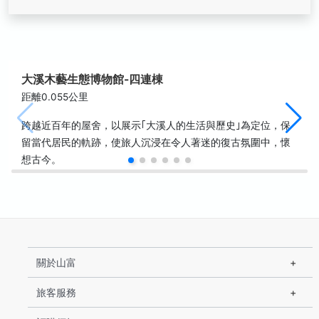
大溪木藝生態博物館-四連棟
距離0.055公里
跨越近百年的屋舍，以展示｢大溪人的生活與歷史｣為定位，保
留當代居民的軌跡，使旅人沉浸在令人著迷的復古氛圍中，懷
想古今。
關於山富
旅客服務