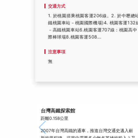
交通方式
1. 於桃園搭乘桃園客運206線。2. 於中壢總
鐵桃園車站－桃園國際機場)4. 桃園客運13
－高鐵桃園車站6.桃園客運707線：桃園高中
際棒球場8.桃園客運508...
注意事項
無
台灣高鐵探索館
距離0.158公里
2007年台灣高鐵的通車，推進台灣交通史邁入嶄