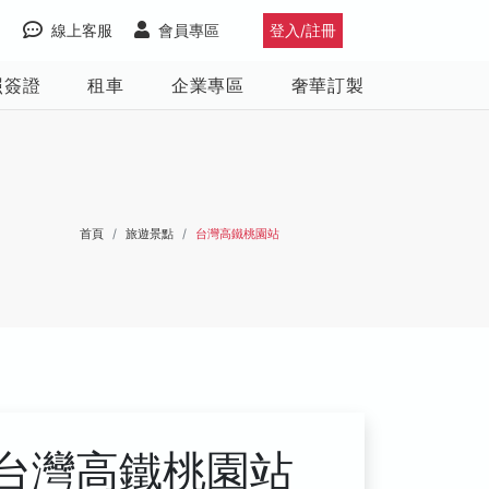
線上客服
會員專區
登入/註冊
照簽證
租車
企業專區
奢華訂製
首頁
旅遊景點
台灣高鐵桃園站
台灣高鐵桃園站