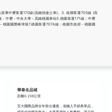
站搭乘中壢客運170線(高鐵快捷公車)。3. 統聯客運705線 (高
2線：中壢－中央大學－高鐵桃園車站5.桃園客運171線：中壢
－桃園國際棒球場7.桃園客運707A線：桃園市政府－桃園國
華泰名品城
距離0.236公里
百大國際品牌全年祭出優惠，省錢入手經典單品，