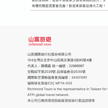
新的里程碑，這當中需要多少無名英雄的投入﹖又
有哪些難題需要被克服﹖歡迎來探索這偉大工程！
山富國際旅行社股份有限公司
104台灣台北市中山區南京東路2段85號4樓
代表人：陳國森 統一編號：22888987
交觀綜字第2029號 品保協會北0030號
國際航空運輸協會會員編號：34301061
穆斯林友善旅行社 MFTA-005
Richmond Tours is the representative in Taiwan for 
ATPI global travel network.
本公司已獲得環境部銀級環保旅行業認證標章