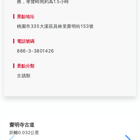
務，導覽時間約為1.5小時
景點地址
桃園市335大溪區員林里齋明街153號
電話號碼
886-3-3801426
景點分類
古蹟類
齋明寺古道
距離0.032公里