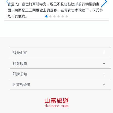
古道入口處位於齋明寺旁，現已不見信徒跪叩前行朝聖的畫
面，轉而是三三兩兩健走的遊客，在青青古木環繞下，享受林
蔭下的愜意。
關於山富
旅客服務
訂購須知
同業與企業