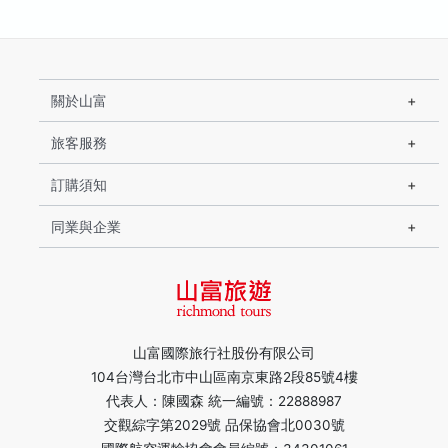
關於山富
旅客服務
訂購須知
同業與企業
山富國際旅行社股份有限公司
104台灣台北市中山區南京東路2段85號4樓
代表人：陳國森 統一編號：22888987
交觀綜字第2029號 品保協會北0030號