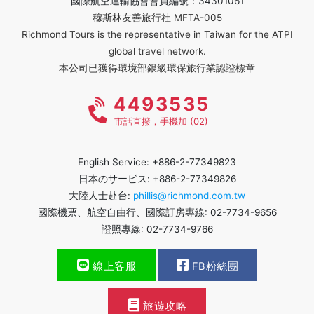
國際航空運輸協會會員編號：34301061
穆斯林友善旅行社 MFTA-005
Richmond Tours is the representative in Taiwan for the ATPI
global travel network.
本公司已獲得環境部銀級環保旅行業認證標章
4493535
市話直撥，手機加 (02)
English Service: +886-2-77349823
日本のサービス: +886-2-77349826
大陸人士赴台:
phillis@richmond.com.tw
國際機票、航空自由行、國際訂房專線: 02-7734-9656
證照專線: 02-7734-9766
線上客服
FB粉絲團
旅遊攻略