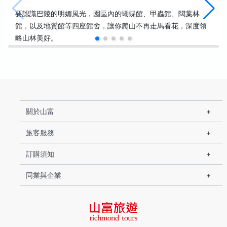
要認識巴陵的明媚風光，園區內的蝴蝶館、甲蟲館、闊葉林
館，以及地質館等四座館舍，讓你爬山不再走馬看花，深度領
略山林美好。
關於山富
旅客服務
訂購須知
同業與企業