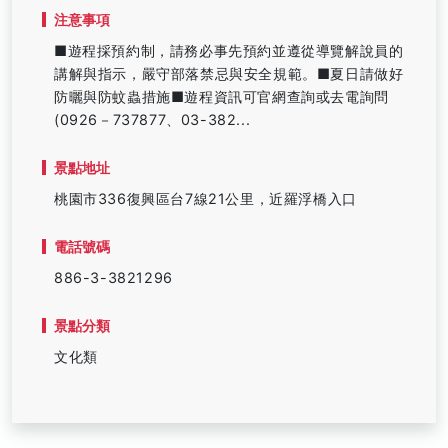
注意事項
■遊程採預約制，請務必事先預約並遵從導覽解說員的
講解與指示，嚴守部落禁忌與安全規範。■夏日請做好
防曬與防蚊蟲措施■遊程資訊可官網查詢或去電詢問
(0926－737877、03-382...
景點地址
桃園市336復興區台7線21公里，近羅浮橋入口
電話號碼
886-3-3821296
景點分類
文化類