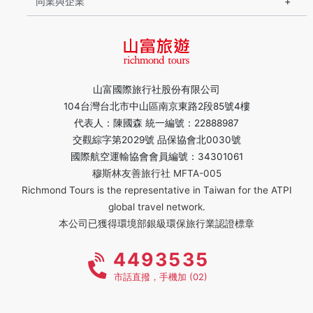
同業與企業
山富國際旅行社股份有限公司
104台灣台北市中山區南京東路2段85號4樓
代表人：陳國森 統一編號：22888987
交觀綜字第2029號 品保協會北0030號
國際航空運輸協會會員編號：34301061
穆斯林友善旅行社 MFTA-005
Richmond Tours is the representative in Taiwan for the ATPI
global travel network.
本公司已獲得環境部銀級環保旅行業認證標章
4493535
市話直撥，手機加 (02)