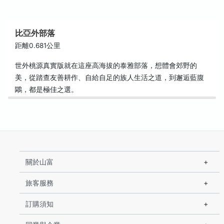
比亞外部落
距離0.681公里
世外桃源真實版就在這座高海拔的泰雅部落，想體會郊野的
美，從踏查友善耕作、自給自足的族人生活之道，到邂逅藍腹
鷴，都是極佳之選。
關於山富
旅客服務
訂購須知