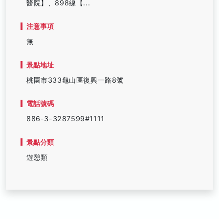
醫院】、898線【...
注意事項
無
景點地址
桃園市333龜山區復興一路8號
電話號碼
886-3-3287599#1111
景點分類
遊憩類