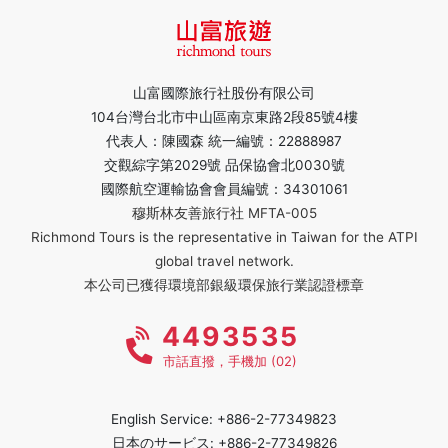
山富國際旅行社股份有限公司
104台灣台北市中山區南京東路2段85號4樓
代表人：陳國森 統一編號：22888987
交觀綜字第2029號 品保協會北0030號
國際航空運輸協會會員編號：34301061
穆斯林友善旅行社 MFTA-005
Richmond Tours is the representative in Taiwan for the ATPI
global travel network.
本公司已獲得環境部銀級環保旅行業認證標章
4493535
市話直撥，手機加 (02)
English Service: +886-2-77349823
日本のサービス: +886-2-77349826