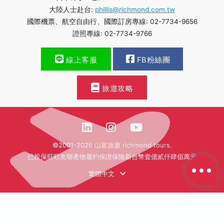
大陸人士赴台:
phillis@richmond.com.tw
國際機票、航空自由行、國際訂房專線: 02-7734-9656
證照專線: 02-7734-9766
線上客服
FB粉絲團
旅遊攻略
©2001-2026 山富旅遊 richmond tours.
已投保旺旺友聯產物履約保證保險新台幣壹億貳仟肆佰萬元
繁體中文