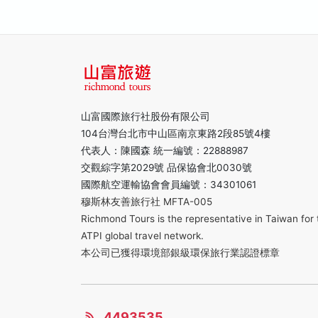
山富國際旅行社股份有限公司
104台灣台北市中山區南京東路2段85號4樓
代表人：陳國森 統一編號：22888987
交觀綜字第2029號 品保協會北0030號
國際航空運輸協會會員編號：34301061
穆斯林友善旅行社 MFTA-005
Richmond Tours is the representative in Taiwan for 
ATPI global travel network.
本公司已獲得環境部銀級環保旅行業認證標章
4493535