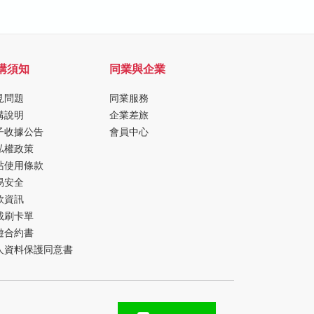
購須知
同業與企業
見問題
同業服務
購說明
企業差旅
子收據公告
會員中心
私權政策
站使用條款
易安全
款資訊
載刷卡單
遊合約書
人資料保護同意書