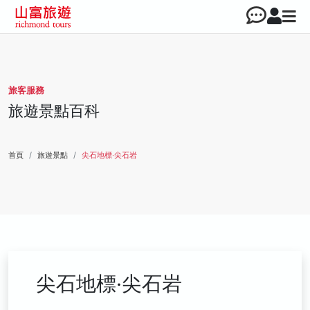
旅客服務
旅遊景點百科
首頁
旅遊景點
尖石地標‧尖石岩
尖石地標‧尖石岩