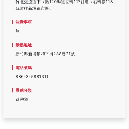
竹北交流道下→循120縣道左轉117縣道→右轉接118
縣道往新埔鎮市區。
注意事項
無
景點地址
新竹縣新埔鎮和平街238巷21號
電話號碼
886-3-5881311
景點分類
遊憩類