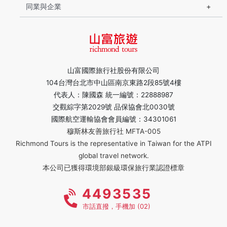
同業與企業
山富國際旅行社股份有限公司
104台灣台北市中山區南京東路2段85號4樓
代表人：陳國森 統一編號：22888987
交觀綜字第2029號 品保協會北0030號
國際航空運輸協會會員編號：34301061
穆斯林友善旅行社 MFTA-005
Richmond Tours is the representative in Taiwan for the ATPI
global travel network.
本公司已獲得環境部銀級環保旅行業認證標章
4493535
市話直撥，手機加 (02)