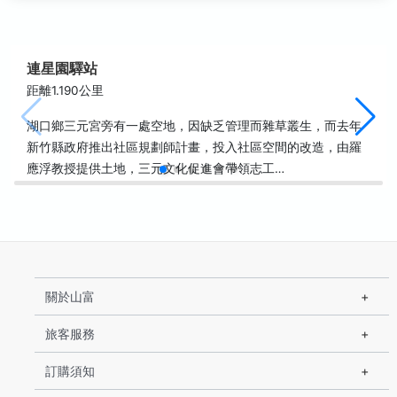
連星園驛站
距離1.190公里
湖口鄉三元宮旁有一處空地，因缺乏管理而雜草叢生，而去年
新竹縣政府推出社區規劃師計畫，投入社區空間的改造，由羅
應浮教授提供土地，三元文化促進會帶領志工…
關於山富
旅客服務
訂購須知