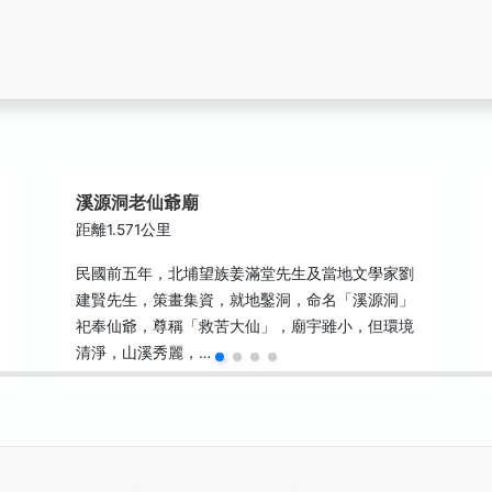
溪源洞老仙爺廟
距離1.571公里
民國前五年，北埔望族姜滿堂先生及當地文學家劉
建賢先生，策畫集資，就地鑿洞，命名「溪源洞」
祀奉仙爺，尊稱「救苦大仙」，廟宇雖小，但環境
清淨，山溪秀麗，…