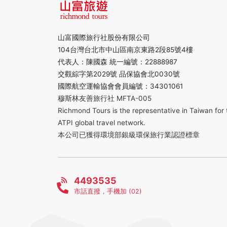
山富國際旅行社股份有限公司
104台灣台北市中山區南京東路2段85號4樓
代表人：陳國森 統一編號：22888987
交觀綜字第2029號 品保協會北0030號
國際航空運輸協會會員編號：34301061
穆斯林友善旅行社 MFTA-005
Richmond Tours is the representative in Taiwan for 
ATPI global travel network.
本公司已獲得環境部銀級環保旅行業認證標章
4493535
市話直撥，手機加 (02)