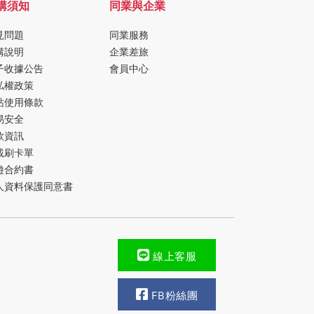
購須知
同業與企業
見問題
同業服務
購說明
企業差旅
子收據公告
會員中心
私權政策
站使用條款
易安全
款資訊
載刷卡單
遊合約書
人資料保護同意書
線上客服
FB粉絲團