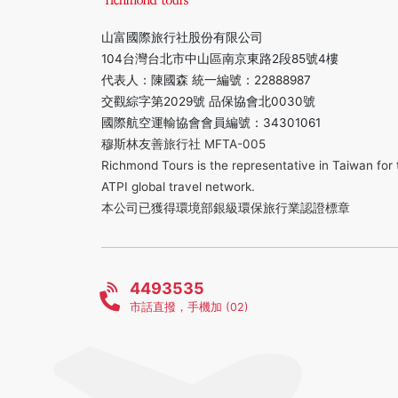
山富國際旅行社股份有限公司
104台灣台北市中山區南京東路2段85號4樓
代表人：陳國森 統一編號：22888987
交觀綜字第2029號 品保協會北0030號
國際航空運輸協會會員編號：34301061
穆斯林友善旅行社 MFTA-005
Richmond Tours is the representative in Taiwan for 
ATPI global travel network.
本公司已獲得環境部銀級環保旅行業認證標章
4493535
市話直撥，手機加 (02)