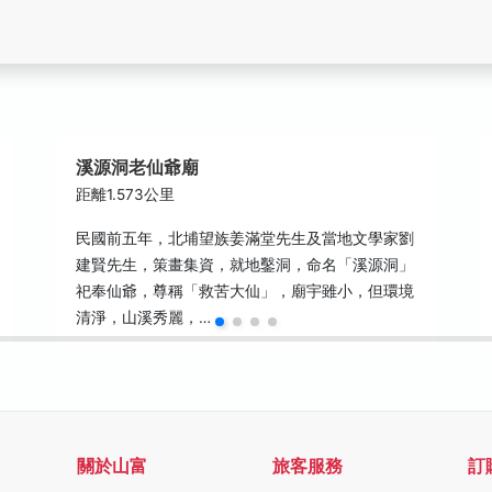
溪源洞老仙爺廟
距離1.573公里
民國前五年，北埔望族姜滿堂先生及當地文學家劉
建賢先生，策畫集資，就地鑿洞，命名「溪源洞」
祀奉仙爺，尊稱「救苦大仙」，廟宇雖小，但環境
清淨，山溪秀麗，…
關於山富
旅客服務
訂