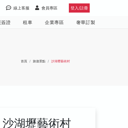
線上客服
會員專區
登入/註冊
照簽證
租車
企業專區
奢華訂製
首頁
旅遊景點
沙湖壢藝術村
沙湖壢藝術村