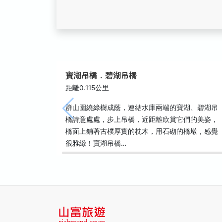
寶湖吊橋．碧湖吊橋
距離0.115公里
群山圍繞綠樹成蔭，連結水庫兩端的寶湖、碧湖吊
橋詩意處處，步上吊橋，近距離欣賞它們的美姿，
橋面上鋪著古樸厚實的枕木，用石砌的橋墩，感覺
很雅緻！寶湖吊橋…