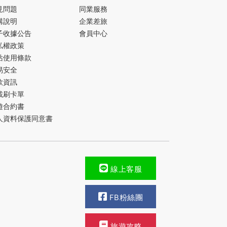
見問題
同業服務
購說明
企業差旅
子收據公告
會員中心
私權政策
站使用條款
易安全
款資訊
載刷卡單
遊合約書
人資料保護同意書
線上客服
FB粉絲團
旅遊攻略