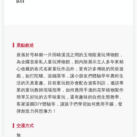
景點敘述
座落於芎林鄉一片田疇溪流之間的玉翎龍童玩博物館，
為全國首座私人童玩博物館，館內除展示主人多年來精
心收藏的各式名家童玩作品外，更有許多傳統的民俗遊
戲，如打陀螺、滾鐵環等，讓小朋友們體驗早年農村生
活的天真童趣。目前童玩館亦會配合遊客到訪，邀請專
業的童玩教師現場指導，如何應用手邊的花草植物製作
簡單又好玩的古早味童玩，還有趣味的自然生態教學、
客家湯圓DIY體驗等，讓孩子們學習如何應用手腦，發
揮創造力與想像力！
交通方式
無